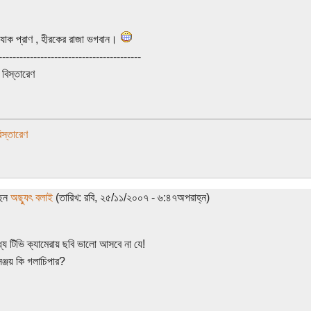
 যাক প্রাণ , হীরকের রাজা ভগবান।
-----------------------------------------
বিস্তারেণ
স্তারেণ
ছেন
অছ্যুৎ বলাই
(তারিখ: রবি, ২৫/১১/২০০৭ - ৬:৪৭অপরাহ্ন)
মধ্যে টিভি ক্যামেরায় ছবি ভালো আসবে না যে!
সঞ্জয় কি গলাচিপার?