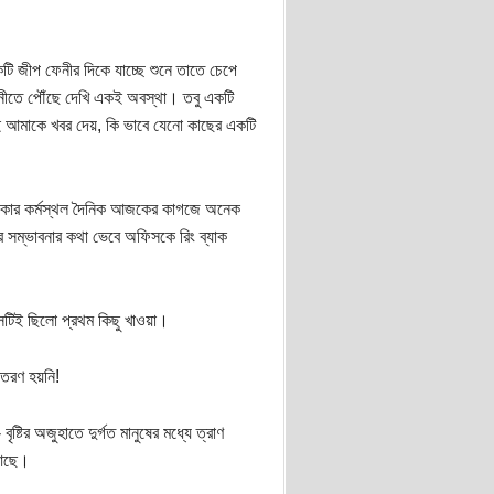
টি জীপ ফেনীর দিকে যাচ্ছে শুনে তাতে চেপে
ফেনীতে পৌঁছে দেখি একই অবস্থা। তবু একটি
ই আমাকে খবর দেয়, কি ভাবে যেনো কাছের একটি
 তখনকার কর্মস্থল দৈনিক আজকের কাগজে অনেক
 সম্ভাবনার কথা ভেবে অফিসকে রিং ব্যাক
টিই ছিলো প্রথম কিছু খাওয়া।
বিতরণ হয়নি!
ষ্টির অজুহাতে দুর্গত মানুষের মধ্যে ত্রাণ
 আছে।