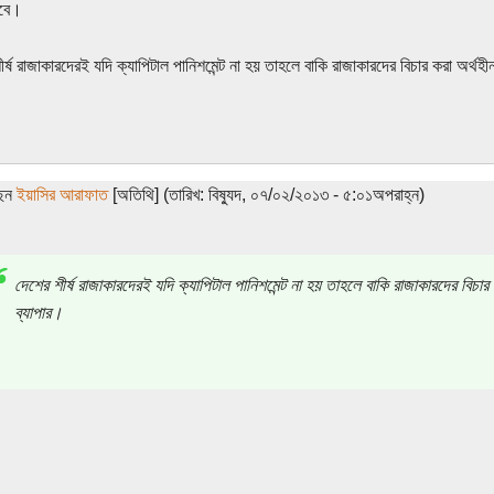
াবে।
র্ষ রাজাকারদেরই যদি ক্যাপিটাল পানিশমেন্ট না হয় তাহলে বাকি রাজাকারদের বিচার করা অর্থহ
ছেন
ইয়াসির আরাফাত
[অতিথি] (তারিখ: বিষ্যুদ, ০৭/০২/২০১৩ - ৫:০১অপরাহ্ন)
দেশের শীর্ষ রাজাকারদেরই যদি ক্যাপিটাল পানিশমেন্ট না হয় তাহলে বাকি রাজাকারদের বিচার
ব্যাপার।
।