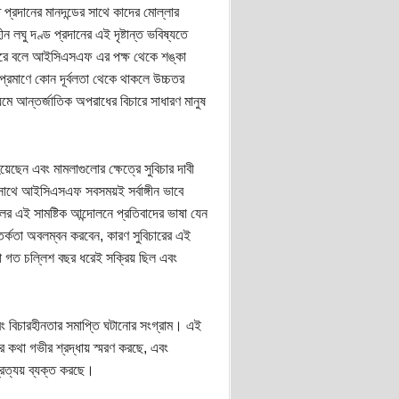
 প্রদানের মানদন্ডের সাথে কাদের মোল্লার
 লঘু দণ্ড প্রদানের এই দৃষ্টান্ত ভবিষ্যতে
ে পারে বলে আইসিএসএফ এর পক্ষ থেকে শঙ্কা
রমাণে কোন দূর্বলতা থেকে থাকলে উচ্চতর
মে আন্তর্জাতিক অপরাধের বিচারে সাধারণ মানুষ
়েছেন এবং মামলাগুলোর ক্ষেত্রে সুবিচার দাবী
 সাথে আইসিএসএফ সবসময়ই সর্বাঙ্গীন ভাবে
এই সামষ্টিক আন্দোলনে প্রতিবাদের ভাষা যেন
সতর্কতা অবলম্বন করবেন, কারণ সুবিচারের এই
রা গত চল্লিশ বছর ধরেই সক্রিয় ছিল এবং
ং বিচারহীনতার সমাপ্তি ঘটানোর সংগ্রাম। এই
কথা গভীর শ্রদ্ধায় স্মরণ করছে, এবং
্রত্যয় ব্যক্ত করছে।