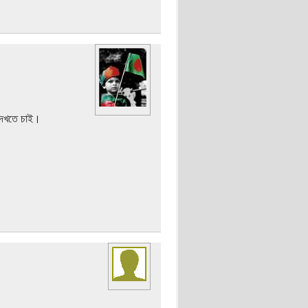
 দেখতে চাই।