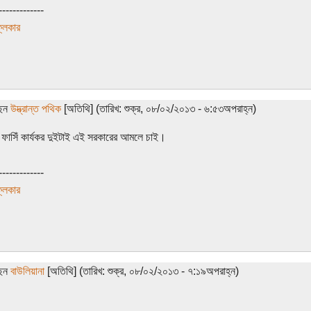
-------------
লিকার
ছেন
উদ্ভ্রান্ত পথিক
[অতিথি] (তারিখ: শুক্র, ০৮/০২/২০১৩ - ৬:৫৩অপরাহ্ন)
 ফাসিঁ কার্যকর দুইটাই এই সরকারের আমলে চাই।
-------------
লিকার
ছেন
বাউলিয়ানা
[অতিথি] (তারিখ: শুক্র, ০৮/০২/২০১৩ - ৭:১৯অপরাহ্ন)