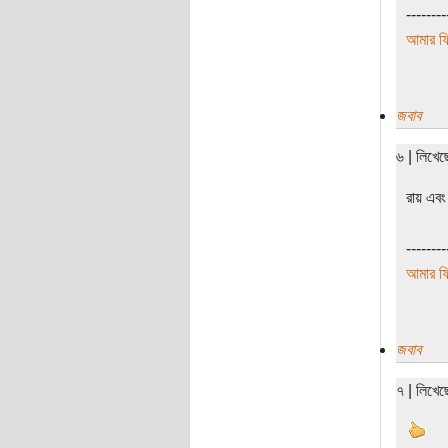
--------
আমার ফ্
জবাব
৬ | লিখে
রায় এবং
--------
আমার ফ্
জবাব
৭ | লিখে