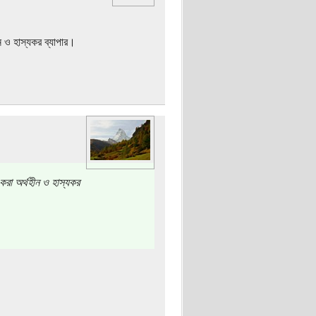
ীন ও হাস্যকর ব্যাপার।
 করা অর্থহীন ও হাস্যকর