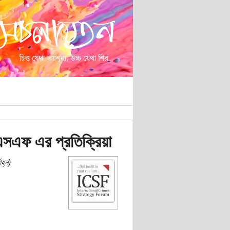
এসএফ এর প্রতিক্রিয়া
হ্ন)