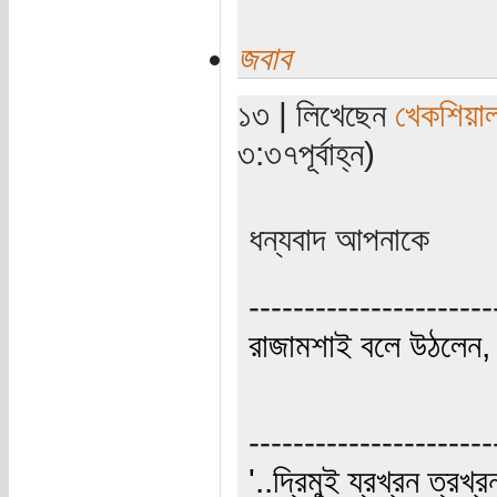
জবাব
১৩ | লিখেছেন
খেকশিয়া
৩:৩৭পূর্বাহ্ন)
ধন্যবাদ আপনাকে
----------------------
রাজামশাই বলে উঠলেন, '
----------------------
'..দ্রিমুই য্রখ্রন ত্রখ্র