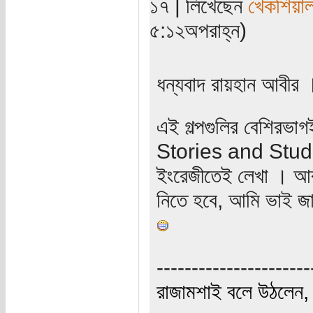
১৭ | লিখেছেন
খেকশিয়া
৫:১২অপরাহ্ন)
ধন্যবাদ রায়হান আবীর 
এই গল্পগুলির বেশিরভাগ
Stories and Studi
ইংরেজীতেই লেখা । আর
নিতে হবে, আমি ভাই জাপা
----------------------
রাজামশাই বলে উঠলেন, '