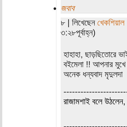
জবাব
৮ | লিখেছেন
খেকশিয়াল
৩:২৮পূর্বাহ্ন)
হাহাহা, ছাড়ছিতোরে ভা
বইমেলা !! আপনার মুখে 
অনেক ধন্যবাদ মৃদুলদা
----------------------
রাজামশাই বলে উঠলেন, '
----------------------