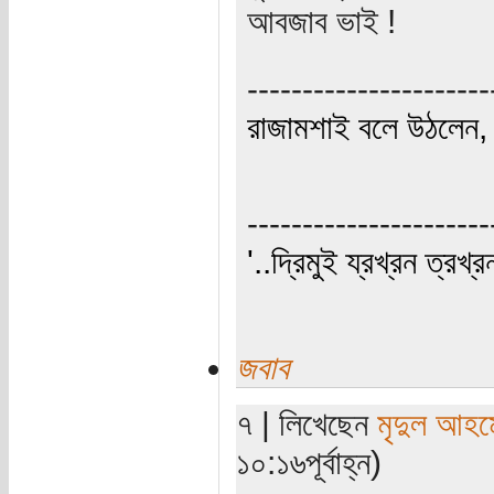
আবজাব ভাই !
----------------------
রাজামশাই বলে উঠলেন, '
----------------------
'..দ্রিমুই য্রখ্রন ত্রখ্র
জবাব
৭ | লিখেছেন
মৃদুল আহম
১০:১৬পূর্বাহ্ন)