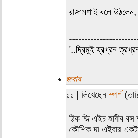
----------------------
রাজামশাই বলে উঠলেন, '
----------------------
'..দ্রিমুই য্রখ্রন ত্রখ্র
জবাব
১১ | লিখেছেন
স্পর্শ
(তার
ঠিক জি এইচ হাবীব বস 
কৌশিক দা এইবার একটা