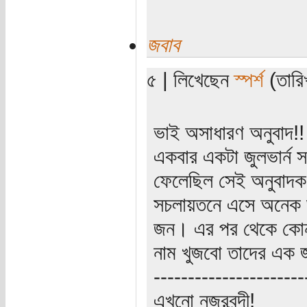
জবাব
৫ | লিখেছেন
স্পর্শ
(তারিখ
ভাই অসাধারণ অনুবাদ!!
একবার একটা জুলভার্ন সম
ফেলেছিল সেই অনুবাদক
সচলায়তনে এসে অনেক 
জন। এর পর থেকে কোন 
নাম খুজবো তাদের এ
----------------------
এখনো নজরবন্দী!