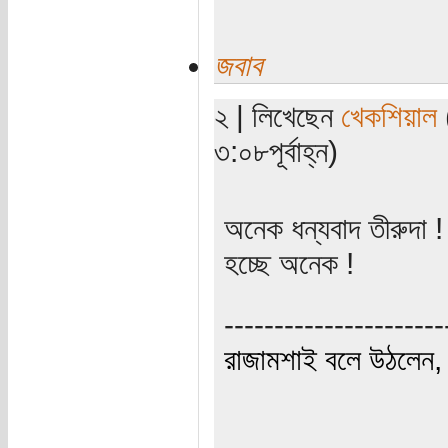
জবাব
২ | লিখেছেন
খেকশিয়াল
৩:০৮পূর্বাহ্ন)
অনেক ধন্যবাদ তীরুদা !
হচ্ছে অনেক !
----------------------
রাজামশাই বলে উঠলেন, '
----------------------