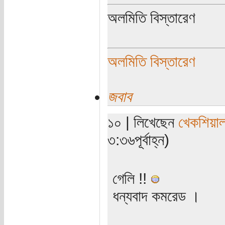
অলমিতি বিস্তারেণ
অলমিতি বিস্তারেণ
জবাব
১০ | লিখেছেন
খেকশিয়া
৩:৩৬পূর্বাহ্ন)
গেলি !!
ধন্যবাদ কমরেড ।