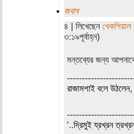
জবাব
৪ | লিখেছেন
খেকশিয়াল
৩:১৯পূর্বাহ্ন)
মন্তব্যের জন্য আপনাক
----------------------
রাজামশাই বলে উঠলেন, '
----------------------
'..দ্রিমুই য্রখ্রন ত্রখ্র