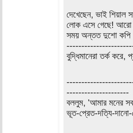
দেখেছেন, ভাই শিয়াল স
লোক এসে গেছে! আরো বে
সময় অন্তত দুশো কপি ব
----------------------
বুদ্ধিমানেরা তর্ক করে, 
----------------------
---------------------
বললুম, 'আমার মনের স
ভূত-প্রেত-দত্যি-দানো-