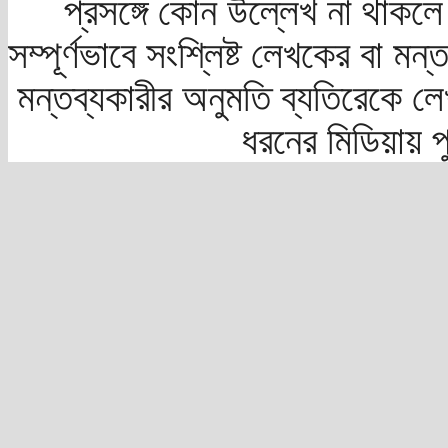
প্রসঙ্গে কোন উল্লেখ না থাকলে স
সম্পূর্ণভাবে সংশ্লিষ্ট লেখকের বা মন
মন্তব্যকারীর অনুমতি ব্যতিরেকে লে
ধরনের মিডিয়ায় 