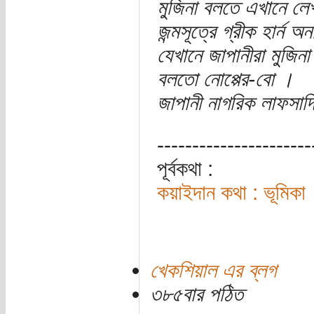
মুজিনা বলতে এখানে লে
জন্মসূত্রে গ্রীক হার্ন 
যেখানে জাপানীরা মুজিন
বলতো নোপ্পের-বো ।
জাপানী নাগরিক লাফসাদ
----------------------
পূর্বকথা :
কয়াইদান কথা : ভূমিকা
খেকশিয়াল এর ব্লগ
৩৮৫বার পঠিত