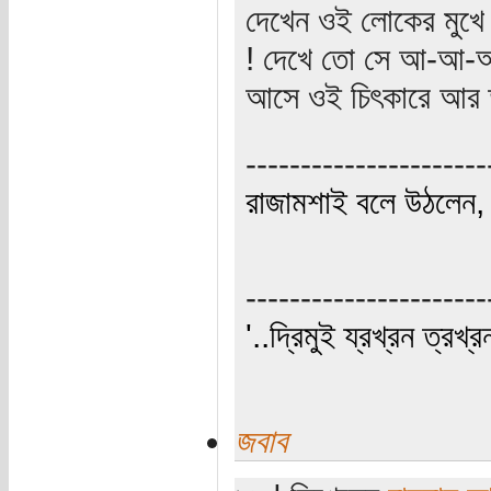
দেখেন ওই লোকের মুখে চ
! দেখে তো সে আ-আ-আ 
আসে ওই চিৎকারে আর ত
----------------------
রাজামশাই বলে উঠলেন, '
----------------------
'..দ্রিমুই য্রখ্রন ত্রখ্র
জবাব