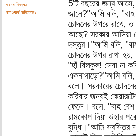
5টি বছরের জন্য আসে, 
সদস্য নিবন্ধন
জানে?"আমি বলি, "বাহ
পাসওয়ার্ড হারিয়েছে?
চোদনের উপরে রাখে, তা
আছে? সরকার আসিয়া দ
দস্তুর।"আমি বলি, "ব
চোদনের উপর রাখা হয়, 
"হাঁ বিলকুল! সেবা না 
একনাগাড়ে?"আমি বলি, "
বলে। সরকারের চোদনের ফ
করিবার জন্যই কেয়ারট
ফেলে। বলে, "বাহ বেশ 
রামকোপ দিয়া উহার পরে
বুদ্ধি।"আমি স্বস্তির 