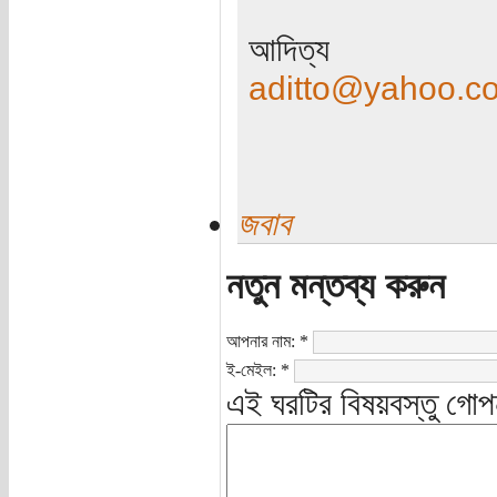
আদিত্য
aditto@yahoo.c
জবাব
নতুন মন্তব্য করুন
আপনার নাম:
*
ই-মেইল:
*
এই ঘরটির বিষয়বস্তু গোপ