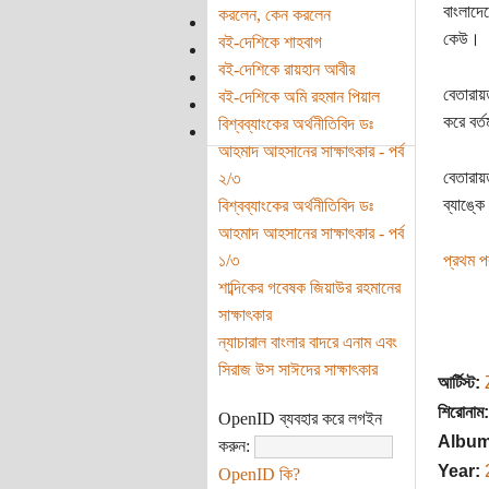
বাংলাদে
করলেন, কেন করলেন
কেউ।
বই-দেশিকে শাহবাগ
বই-দেশিকে রায়হান আবীর
বেতারায়
বই-দেশিকে অমি রহমান পিয়াল
করে বর্ত
বিশ্বব্যাংকের অর্থনীতিবিদ ডঃ
আহমাদ আহসানের সাক্ষাৎকার - পর্ব
বেতারায়ত
২/৩
ব্যাঙ্ক
বিশ্বব্যাংকের অর্থনীতিবিদ ডঃ
আহমাদ আহসানের সাক্ষাৎকার - পর্ব
১/৩
প্রথম পর্
শাব্দিকের গবেষক জিয়াউর রহমানের
সাক্ষাৎকার
ন্যাচারাল বাংলার বাদরে এনাম এবং
সিরাজ উস সাঈদের সাক্ষাৎকার
আর্টিস্ট:
শিরোনাম:
OpenID ব্যবহার করে লগইন
Album
করুন:
Year:
OpenID কি?