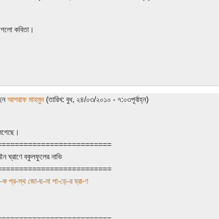
াগলো কবিতা।
ছেন
আশরাফ মাহমুদ
(তারিখ: বুধ, ২৪/০৩/২০১০ - ৭:০৩পূর্বাহ্ন)
েগেছে।
==========================
ৌন ঘ্রাণে বকুলফুলের নাভি
==========================
-ক প্র-স্থ জো-ছ-না পা-ড়ে-র ঘ্রা-ণ
==========================