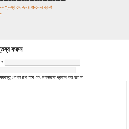
-ক প্র-স্থ জো-ছ-না পা-ড়ে-র ঘ্রা-ণ
া
্তব্য করুন
:
*
ষয়বস্তু গোপন রাখা হবে এবং জনসমক্ষে প্রকাশ করা হবে না।