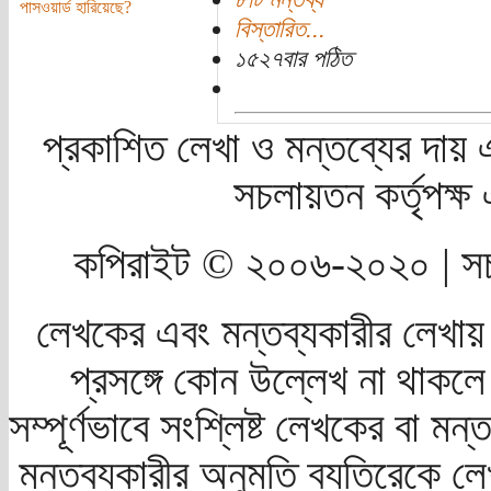
পাসওয়ার্ড হারিয়েছে?
বিস্তারিত...
১৫২৭বার পঠিত
প্রকাশিত লেখা ও মন্তব্যের দায় 
সচলায়তন কর্তৃপক্
কপিরাইট © ২০০৬-২০২০ | সচ
লেখকের এবং মন্তব্যকারীর লেখায়
প্রসঙ্গে কোন উল্লেখ না থাকলে স
সম্পূর্ণভাবে সংশ্লিষ্ট লেখকের বা মন
মন্তব্যকারীর অনুমতি ব্যতিরেকে লে