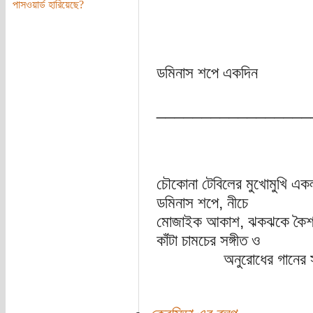
পাসওয়ার্ড হারিয়েছে?
ডমিনাস শপে একদিন
_________________
চৌকোনা টেবিলের মুখোমুখি এক
ডমিনাস শপে, নীচে
মোজাইক আকাশ, ঝকঝকে কৈশ
কাঁটা চামচের সঙ্গীত ও
অনুরোধের গানের সুর য্