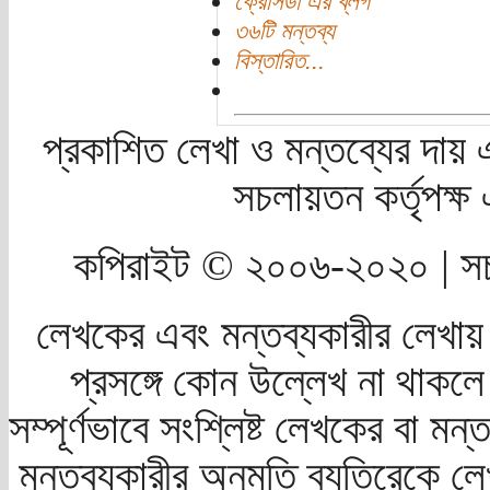
ক্রেসিডা এর ব্লগ
৩৬টি মন্তব্য
বিস্তারিত...
প্রকাশিত লেখা ও মন্তব্যের দায় 
সচলায়তন কর্তৃপক্
কপিরাইট © ২০০৬-২০২০ | সচ
লেখকের এবং মন্তব্যকারীর লেখায়
প্রসঙ্গে কোন উল্লেখ না থাকলে স
সম্পূর্ণভাবে সংশ্লিষ্ট লেখকের বা মন
মন্তব্যকারীর অনুমতি ব্যতিরেকে লে