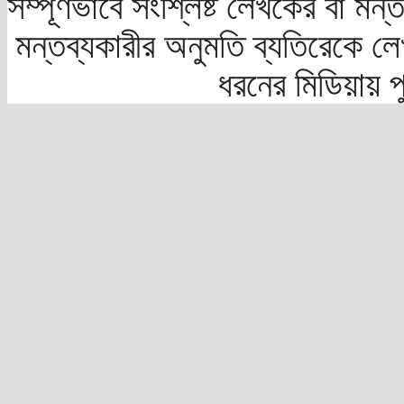
সম্পূর্ণভাবে সংশ্লিষ্ট লেখকের বা মন
মন্তব্যকারীর অনুমতি ব্যতিরেকে লে
ধরনের মিডিয়ায় 