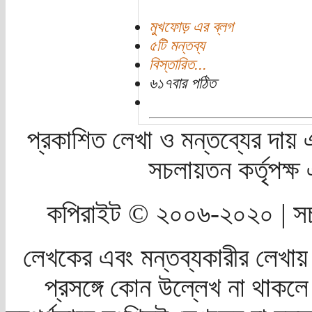
মুখফোড় এর ব্লগ
৫টি মন্তব্য
বিস্তারিত...
৬১৭বার পঠিত
প্রকাশিত লেখা ও মন্তব্যের দায় 
সচলায়তন কর্তৃপক্
কপিরাইট © ২০০৬-২০২০ | সচ
লেখকের এবং মন্তব্যকারীর লেখায়
প্রসঙ্গে কোন উল্লেখ না থাকলে স