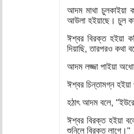
আদম মাথা চুলকাইয়া ক
আউলা হইয়াছে। চুল কা
ঈশ্বর বিরক্ত হইয়া 
দিয়াছি, তারপরও কথা ব
আদম লজ্জা পাইয়া অধো
ঈশ্বর চিন্তামগ্ন হইয়
হঠাৎ আদম বলে, "ইউরে
ঈশ্বর বিরক্ত হইয়া বল
শুনিলে বিরক্ত লাগে।"