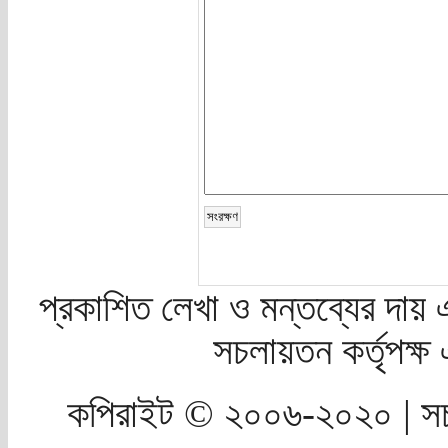
প্রকাশিত লেখা ও মন্তব্যের দায় 
সচলায়তন কর্তৃপক্
কপিরাইট © ২০০৬-২০২০ | সচ