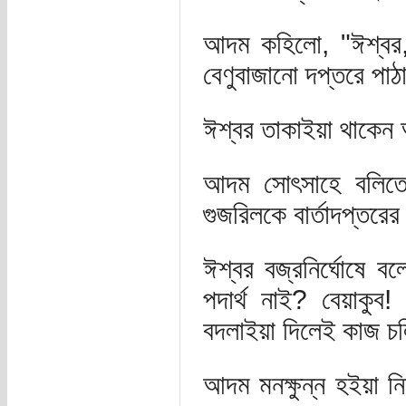
আদম কহিলো, "ঈশ্বর,
বেণুবাজানো দপ্তরে প
ঈশ্বর তাকাইয়া থাকেন
আদম সোৎসাহে বলিতে 
গুজরিলকে বার্তাদপ্তরে
ঈশ্বর বজ্রনির্ঘোষে 
পদার্থ নাই? বেয়াকুব!
বদলাইয়া দিলেই কাজ চলি
আদম মনক্ষুন্ন হইয়া 