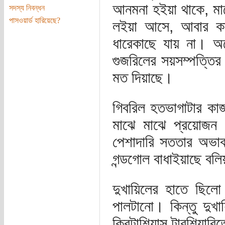
আনমনা হইয়া থাকে, মাঝ
সদস্য নিবন্ধন
পাসওয়ার্ড হারিয়েছে?
লইয়া আসে, আবার কার
ধারেকাছে যায় না। অ
গুজরিলের সয়সম্পত্তির
মত দিয়াছে।
গিবরিল হতভাগাটার কা
মাঝে মাঝে প্রয়োজন 
পেশাদারি সততার অভাব 
গন্ডগোল বাধাইয়াছে বলি
দুখায়িলের হাতে ছিলো
পালটানো। কিন্তু দুখা
ক্রিটাশিয়াস টারশিয়ারিত