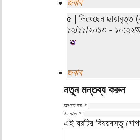
জবাব
৫ | লিখেছেন ছায়াবৃত্ত (
১২/১১/২০১৩ - ১০:২২অ
জবাব
নতুন মন্তব্য করুন
আপনার নাম:
*
ই-মেইল:
*
এই ঘরটির বিষয়বস্তু গোপ