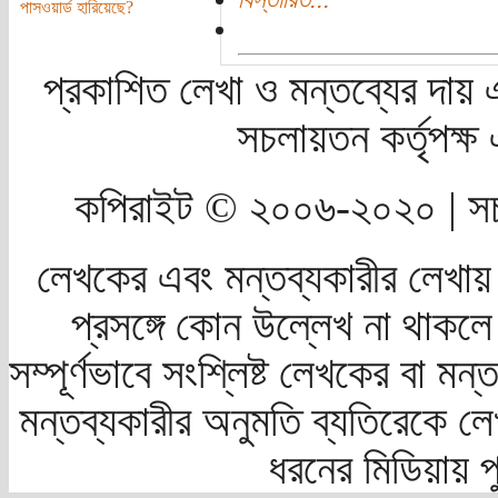
পাসওয়ার্ড হারিয়েছে?
প্রকাশিত লেখা ও মন্তব্যের দায় 
সচলায়তন কর্তৃপক্
কপিরাইট © ২০০৬-২০২০ | সচ
লেখকের এবং মন্তব্যকারীর লেখায়
প্রসঙ্গে কোন উল্লেখ না থাকলে স
সম্পূর্ণভাবে সংশ্লিষ্ট লেখকের বা মন
মন্তব্যকারীর অনুমতি ব্যতিরেকে লে
ধরনের মিডিয়ায় 