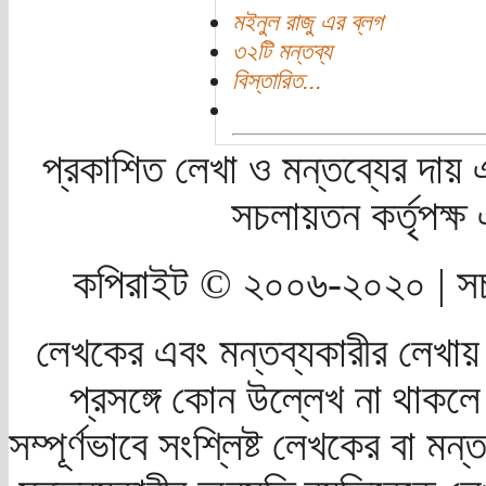
মইনুল রাজু এর ব্লগ
৩২টি মন্তব্য
বিস্তারিত...
প্রকাশিত লেখা ও মন্তব্যের দায় 
সচলায়তন কর্তৃপক্
কপিরাইট © ২০০৬-২০২০ | সচ
লেখকের এবং মন্তব্যকারীর লেখায়
প্রসঙ্গে কোন উল্লেখ না থাকলে স
সম্পূর্ণভাবে সংশ্লিষ্ট লেখকের বা মন