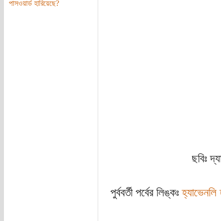
পাসওয়ার্ড হারিয়েছে?
ছবিঃ দ্যা
পুর্ববর্তী পর্বের লিঙ্কঃ
হ্যাভেনলি হ