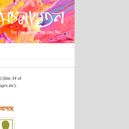
)
(line
34
of
ages.inc
).
ে আসছে