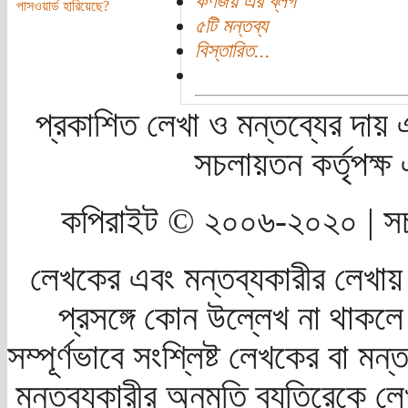
কর্ণজয় এর ব্লগ
পাসওয়ার্ড হারিয়েছে?
৫টি মন্তব্য
বিস্তারিত...
প্রকাশিত লেখা ও মন্তব্যের দায় 
সচলায়তন কর্তৃপক্
কপিরাইট © ২০০৬-২০২০ | সচ
লেখকের এবং মন্তব্যকারীর লেখায়
প্রসঙ্গে কোন উল্লেখ না থাকলে স
সম্পূর্ণভাবে সংশ্লিষ্ট লেখকের বা মন
মন্তব্যকারীর অনুমতি ব্যতিরেকে লে