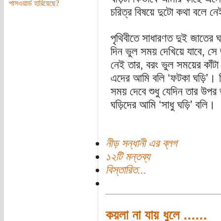
পাসওয়ার্ড হারিয়েছে?
চরিত্র বিষয়ে দুটো কথা বলে ন
পৃথিবীতে সাধারণত দুই জাতের
দিন ভুল সময় দেখিয়ে যাবে, সে 
নেই তার, বরং ভুল সময়ের কাঁটা 
এদের আমি বলি ‘ফটকা ঘড়ি’। দ
সময় দেবে শুধু যেদিন তার উপ
ঘড়িদের আমি ‘সাধু ঘড়ি’ বলি।
নীড় সন্ধানী এর ব্লগ
১২টি মন্তব্য
বিস্তারিত...
কয়লা না যায় ধুলে ......