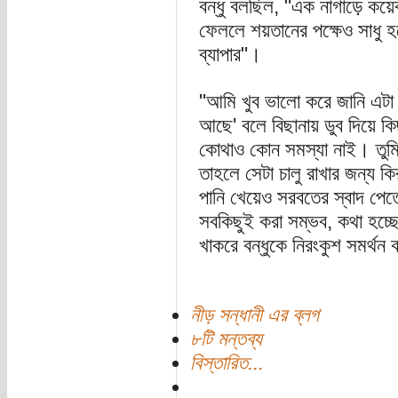
বন্ধু বলছিল, "এক নাগাড়ে কয়
ফেললে শয়তানের পক্ষেও সাধু 
ব্যাপার"।
"আমি খুব ভালো করে জানি এটা
আছে' বলে বিছানায় ডুব দিয়ে কি
কোথাও কোন সমস্যা নাই। তুমি
তাহলে সেটা চালু রাখার জন্য 
পানি খেয়েও সরবতের স্বাদ পে
সবকিছুই করা সম্ভব, কথা হচ্ছ
খাকরে বন্ধুকে নিরংকুশ সমর্থ
নীড় সন্ধানী এর ব্লগ
৮টি মন্তব্য
বিস্তারিত...