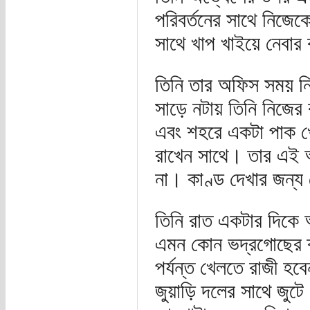
পরিবর্তনের সাথে নিজেকে
সাথে খাপ খাইয়ে নেবার
তিনি তার অফিস সময় নি
সাড়ে নটায় তিনি নিজের
এবং শহরে একটা পাক খ
রাখেন সাথে। তার এই অ
না। কাণ্ড দেখার জন্য
তিনি রাত একটার দিকে আ
এমন কোন ভদ্রগোছের ক্
পর্যন্ত খেলতে রাজী হবে
জুয়াড়ি দলের সাথে জুট