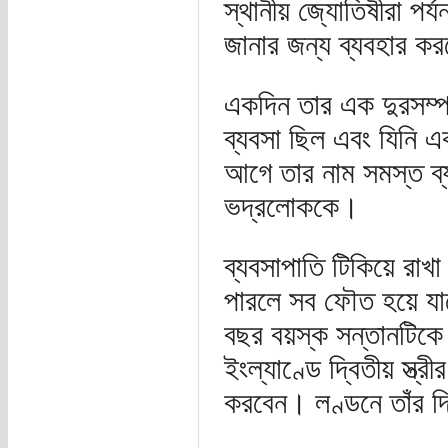
স্থানীয় জ্যোতিষীরা পর্
জানার জন্য ব্যবহার ক
একদিন তার এক দুরসম্পর
ব্যবসা ছিল এবং যিনি এ
আগে তার নাম সমস্ত ব্
ভদ্রলোককে।
ব্যবসাপাতি টিকিয়ে রা
পারলে সব ফৌত হয়ে যাব
বছর বয়স্ক সন্তানটিকে 
ইংল্যাণ্ডে দ্বিতীয় স্ত্
করবেন। লণ্ডনে তাঁর দ্ব