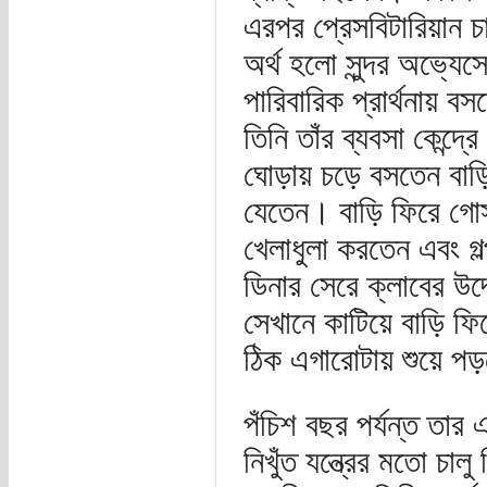
এরপর প্রেসবিটারিয়ান চ
অর্থ হলো সুন্দর অভ্যেস
পারিবারিক প্রার্থনায়
তিনি তাঁর ব্যবসা কেন্দ
ঘোড়ায় চড়ে বসতেন বাড়ি 
যেতেন। বাড়ি ফিরে গোস
খেলাধুলা করতেন এবং গল
ডিনার সেরে ক্লাবের উদ্
সেখানে কাটিয়ে বাড়ি ফি
ঠিক এগারোটায় শুয়ে প
পঁচিশ বছর পর্যন্ত তার
নিখুঁত যন্ত্রের মতো চা