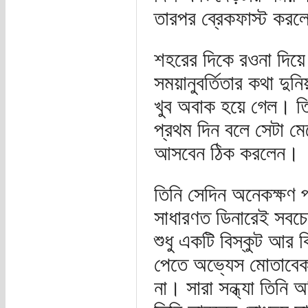
তারপর ব্রেকফাস্ট কর
শহরের দিকে রওনা দিয়ে 
সময়ানুবর্তিতার কথা দু
খুব অবাক হয়ে গেল। তি
প্রথম দিন বলে সেটা ম
আসবেন ঠিক করলেন।
তিনি সেদিন অনেকক্ষণ 
সাধারণত ডিনারেই সবচেয়
শুধু একটি বিস্কুট আর 
পেতে অভ্যেস মোতাবেক
না। সারা সন্ধ্যা তিনি