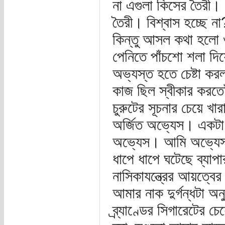
না এগুলা কিসের তৈরী। 
তৈরী। বিশ্বাস হচ্ছে 
কিন্তু আসল কথা হলো ও
পেনিতে পাঁচশো শলা 
অভ্যস্ত হতে চেষ্টা কর
কাজ ছিল স্বীকার করতে
চুরুটের সূচনার চেয়ে খ
অর্জিত অভ্যেস। একটা 
অভ্যেস। আমি অভ্যেসট
ধাপে ধাপে ঘটেছে ব্যাপা
নাসিকাযন্ত্রের আয়ত্বে
আমার নাক দুর্গন্ধটা
ব্র্যাণ্ডের সিগারেটের 