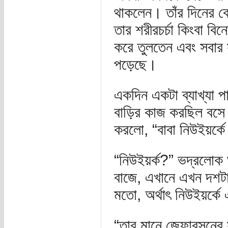
থাকলেন। তাঁর দিনের ক
তার শরীরচর্চা কিংবা ব
করে তুলতেন এবং সবার 
পড়েছে।
একদিন একটা ব্যাখ্যা পা
বাড়ির কাজ করছিল বসে।
করলো, “বাবা নিউইয়র্ক
“নিউইয়র্ক?” ভদ্রলোক 
বাজে, এখানে এখন দশটা 
মতো, অর্থাৎ নিউইয়র্কে
“তার মানে জেফারসনের স