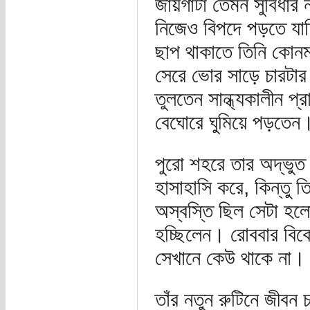
জায়গাটা তেমন সুবিধার 
নিজেও বিপদে পড়তে যাচ্
ছাপ থাকাতে তিনি কোন
সেরে ভোর সাড়ে চারটার
তুলতেন সান্ধ্যকালীন প্
বেঘোরে ঘুমিয়ে পড়তেন
পুরো শহরে তার অদ্ভুত
হাসাহাসি করে, কিন্তু 
অস্বস্তি ছিল সেটা হলো 
হচ্ছিলেন। রোববার বিকেল
সেখানে কেউ থাকে না।
তাঁর নতুন রুটিনে জীবন 