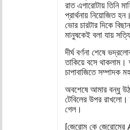
রাত এগারোটায় তিনি মা
প্রার্থনায় নিয়োজিত হন
ভোর চারটার দিকে বিছান
মানুষকেই বলা যায় সত্
দীর্ঘ বর্ণনা শেষে ভদ্
তাকিয়ে বসে থাকলাম। 
চাপাবাজিতে সম্পাদক 
অবশেষে আমার বন্ধু উ
টেবিলের উপর রাখলো। ত
গেল।
[জেরোম কে জেরোমের 