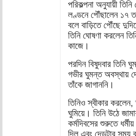
পরিকল্পনা অনুযায়ী তিন
লণ্ডনে পৌঁছালেন ১৭ ত
বলে বাড়িতে পৌঁছে দুদিন
তিনি ঘোষণা করলেন তিন
কাজে।
পরদিন বিষুদবার তিনি 
গভীর ঘুমন্ত অবস্থায় 
তাঁকে জাগাননি।
তিনিও স্বীকার করলেন
ঘুমিয়ে। তিনি উঠে জা
কর্মদিবসের শুরুতে ধর্ম
দিল এবং দেড়টার সময় ব