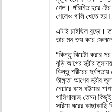
গেল। পরিচিত হয়ে টের 
গেলেও গালি খেতে হয়।
এটাই চাইছিল বুড়ো। তা
তার মন জয় করে ফেলল
“কিন্তু বিয়েটা করার প
বুড়ি আগের স্ত্রীর তু
কিন্তু শরীরের দুর্বলতা
তীক্ষ্ণতা আগের স্ত্রীর
চেয়ারে বসে বউয়ের শাপশা
গালিগালাজ তেমন কিছুই
সরিয়ে ঘরের কাছাকাছি