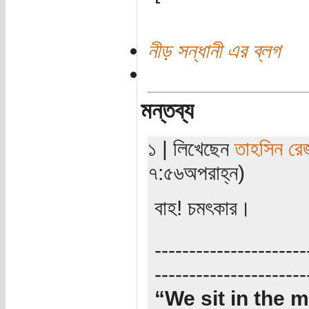
নীড় সন্ধানী এর ব্লগ
মন্তব্য
১ | লিখেছেন
তাহসিন রে
৭:৫৬অপরাহ্ন)
বাহ! চমৎকার।
----------------------
----------------------
“We sit in the m