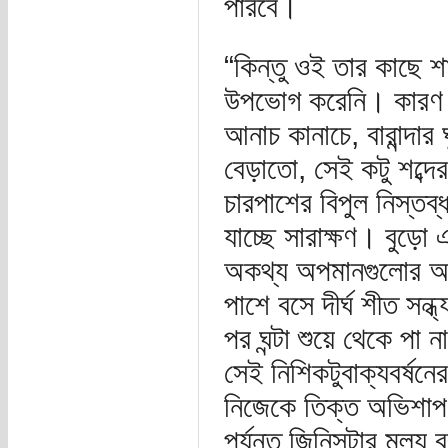
পারবে।
“কিন্তু ওই তার কাছে শ
উপভোগ করেনি। কারণ দীর
আনাচ কানাচে, বারান্দার
বেড়াতো, সেই কটু শব্দ
চারপাশের বিপুল নিস্তব
যাচ্ছে সারাক্ষণ। বুড়ো
অকথ্য অপমানগুলোর অ
পাশে বসে দীর্ঘ শীত সন্ধ
পর ঘন্টা শুয়ে থেকে পা
সেই নিশিকটুবাক্যবর্ষন
নিজেকে তিক্ত অভিশাপ 
পর্যন্ত জিনিসটার মূল্য 