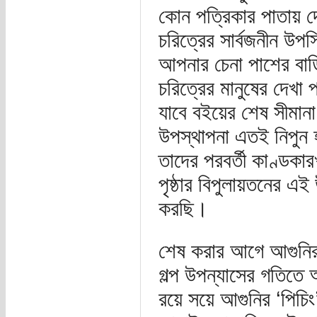
কোন পত্রিকার পাতায় দে
চরিত্রের সার্বজনীন উপস্
আপনার চেনা পাশের বাড়
চরিত্রের মানুষের দেখা
যাবে বইয়ের শেষ সীমানা 
উপস্থাপনা এতই নিপুন 
তাদের পরবর্তী কাণ্ডক
পৃষ্ঠার বিপুলায়তনের এ
করছি।
শেষ করার আগে আগুনির
গল্প উপন্যাসের গতিতে 
রয়ে সয়ে আগুনির ‘পিচিং