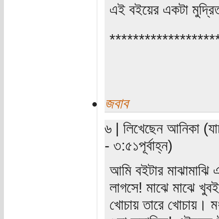
এই বইয়ের একটা মুদ্রি
******************
জবাব
৬ | লিখেছেন আনিকা (যা
- ৩:৫১পূর্বাহ্ন)
আমি বইটার মাঝামাঝি এ
লাগসে! মাঝে মাঝে খুবই
খোচায় তারে খোচায়। মধ