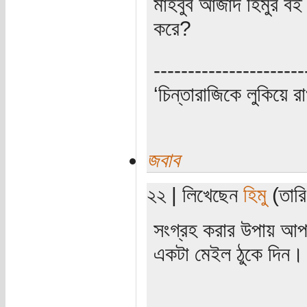
মাহবুব আজাদ হিমুর বই
করে?
----------------------
‘চিন্তারাজিকে লুকিয়ে র
জবাব
২২ | লিখেছেন
হিমু
(তারি
সংগ্রহ করার উপায় আ
একটা মেইল ঠুকে দিন।