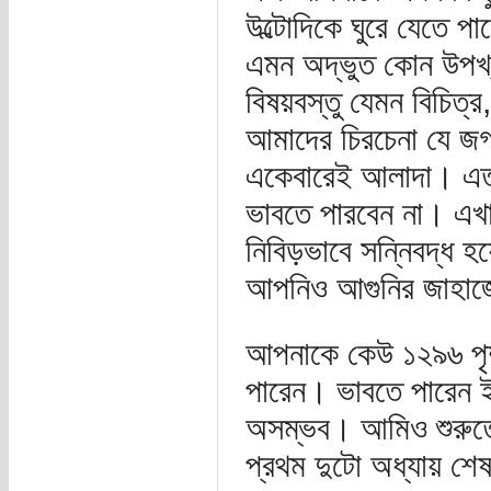
উল্টোদিকে ঘুরে যেতে পা
এমন অদ্ভুত কোন উপখ্
বিষয়বস্তু যেমন বিচিত্র
আমাদের চিরচেনা যে জগ
একেবারেই আলাদা। এতখা
ভাবতে পারবেন না। এখা
নিবিড়ভাবে সন্নিবদ্ধ
আপনিও আগুনির জাহাজ
আপনাকে কেউ ১২৯৬ পৃষ
পারেন। ভাবতে পারেন 
অসম্ভব। আমিও শুরুতে
প্রথম দুটো অধ্যায় শে