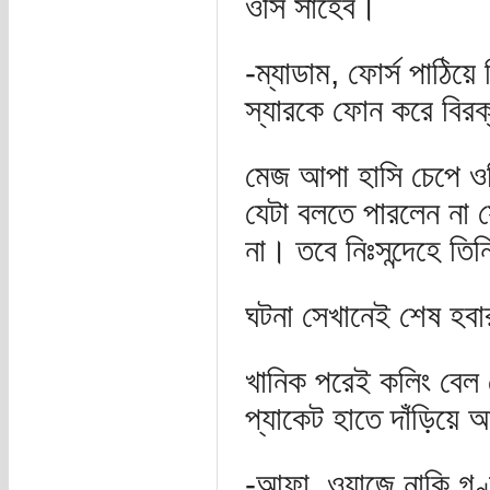
ওসি সাহেব।
-ম্যাডাম, ফোর্স পাঠি
স্যারকে ফোন করে বির
মেজ আপা হাসি চেপে ওসি
যেটা বলতে পারলেন না
না। তবে নিঃসন্দেহে তি
ঘটনা সেখানেই শেষ হব
খানিক পরেই কলিং বেল
প্যাকেট হাতে দাঁড়িয়ে আ
-আফা, ওয়াজে নাকি গণ