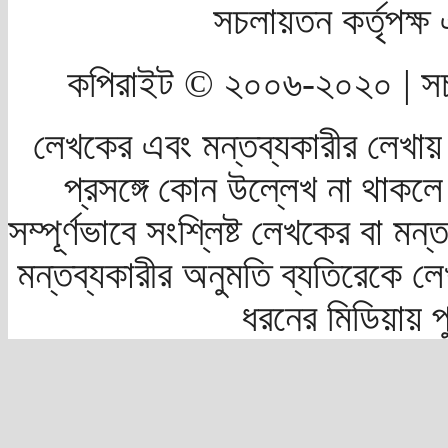
সচলায়তন কর্তৃপক্
কপিরাইট © ২০০৬-২০২০ | সচ
লেখকের এবং মন্তব্যকারীর লেখায়
প্রসঙ্গে কোন উল্লেখ না থাকলে স
সম্পূর্ণভাবে সংশ্লিষ্ট লেখকের বা মন
মন্তব্যকারীর অনুমতি ব্যতিরেকে লে
ধরনের মিডিয়ায় 