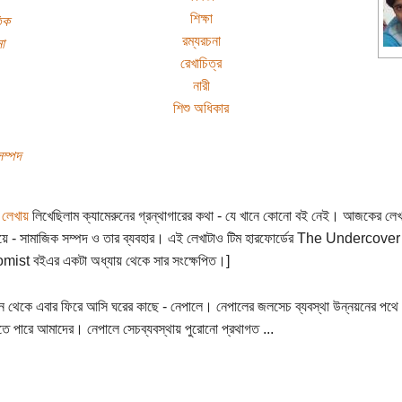
শিক্ষা
িক
রম্যরচনা
া
রেখাচিত্র
নারী
শিশু অধিকার
সম্পদ
র
লেখায়
লিখেছিলাম ক্যামেরুনের গ্রন্থাগারের কথা - যে খানে কোনো বই নেই। আজকের লেখ
য়ে - সামাজিক সম্পদ ও তার ব্যবহার। এই লেখাটাও টিম হারফোর্ডের The Undercover
ist বইএর একটা অধ্যায় থেকে সার সংক্ষেপিত।]
ুন থেকে এবার ফিরে আসি ঘরের কাছে - নেপালে। নেপালের জলসেচ ব্যবস্থা উন্নয়নের পথ
দিতে পারে আমাদের। নেপালে সেচব্যবস্থায় পুরোনো প্রথাগত ...