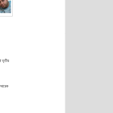
া তৃতীয়
ে আরেক