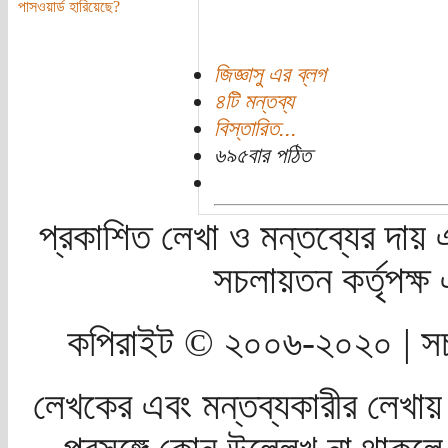
পাসওয়ার্ড হারিয়েছে?
জিজ্ঞাসু এর ব্লগ
৪টি মন্তব্য
বিস্তারিত...
৬৯৫বার পঠিত
প্রকাশিত লেখা ও মন্তব্যের দায় 
সচলায়তন কর্তৃপক্
কপিরাইট © ২০০৬-২০২০ | সচ
লেখকের এবং মন্তব্যকারীর লেখায়