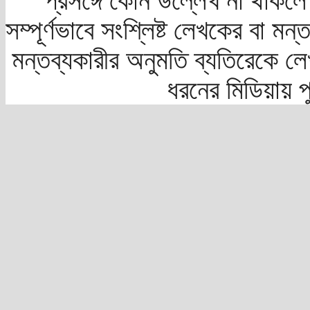
প্রসঙ্গে কোন উল্লেখ না থাকলে স
সম্পূর্ণভাবে সংশ্লিষ্ট লেখকের বা মন
মন্তব্যকারীর অনুমতি ব্যতিরেকে লে
ধরনের মিডিয়ায় 