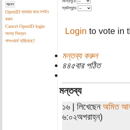
জিম্বাবুয়ে
স্কটল্যান্ড
OpenID ব্যবহার করে লগইন
করুন
Cancel OpenID login
Login
to vote in t
সদস্য নিবন্ধন
পাসওয়ার্ড হারিয়েছে?
মন্তব্য করুন
৪৪৫বার পঠিত
মন্তব্য
১৬ | লিখেছেন
অমিত আ
৬:০২অপরাহ্ন)