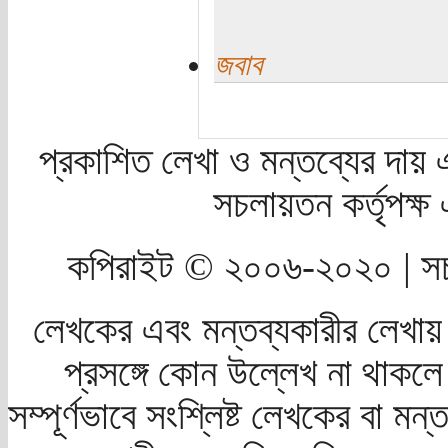
জবাব
প্রকাশিত লেখা ও মন্তব্যের দায় 
সচলায়তন কর্তৃপক্
কপিরাইট © ২০০৬-২০২০ | সচ
লেখকের এবং মন্তব্যকারীর লেখায়
প্রসঙ্গে কোন উল্লেখ না থাকলে স
সম্পূর্ণভাবে সংশ্লিষ্ট লেখকের বা মন