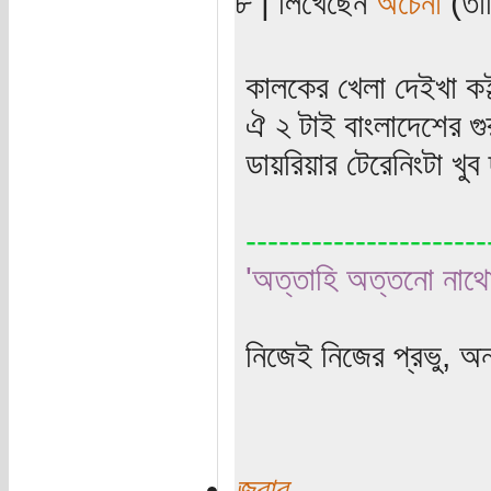
৮ | লিখেছেন
অচেনা
(তার
কালকের খেলা দেইখা কই
ঐ ২ টাই বাংলাদেশের গ
ডায়রিয়ার টেরেনিংটা খু
----------------------
'অত্তাহি অত্তনো নাথ
নিজেই নিজের প্রভু, অ
জবাব