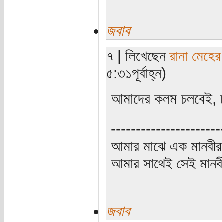
জবাব
৭ | লিখেছেন
রানা মেহের
৫:৩১পূর্বাহ্ন)
আমাদের কলম চলবেই,
----------------------
আমার মাঝে এক মানবীর
আমার সাথেই সেই মানবী
জবাব