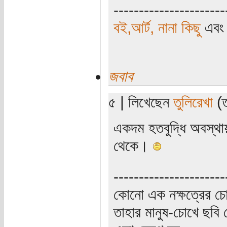
----------------------
বই,আর্ট, নানা কিছু
এব
জবাব
৫ | লিখেছেন
তুলিরেখা
(ত
একদম হতবুদ্ধি অবস্থ
থেকে।
----------------------
কোনো এক নক্ষত্রের চো
তাহার মানুষ-চোখে ছবি 