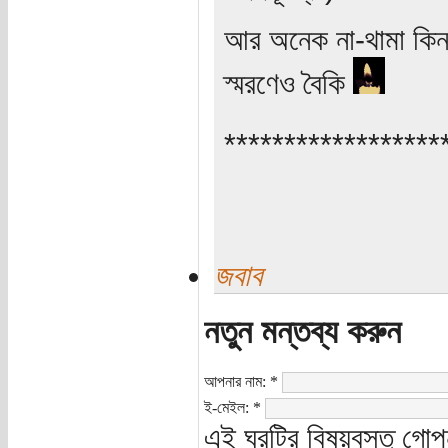
আর অনেক না-থামা কিন্ত
স্মরণেও বৈকি
******************
জবাব
নতুন মন্তব্য করুন
আপনার নাম:
*
ই-মেইল:
*
এই ঘরটির বিষয়বস্তু গোপ