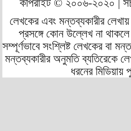
কপিরাইট © ২০০৬-২০২০ | সচ
লেখকের এবং মন্তব্যকারীর লেখায়
প্রসঙ্গে কোন উল্লেখ না থাকলে স
সম্পূর্ণভাবে সংশ্লিষ্ট লেখকের বা মন
মন্তব্যকারীর অনুমতি ব্যতিরেকে লে
ধরনের মিডিয়ায় 