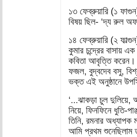
১৩ ফেব্রুয়ারি (১ ফাগুন
বিষয় ছিল- ‘দ্য রুল অফ 
১৪ ফেব্রুয়ারি (২ ফাল্গুন
কুমার চন্দ্রের বাসায় এক
কবিতা আবৃত্তি করেন। 
ফজল, বুদ্বদেব বসু, বিশ
ভক্ত এই অনুষ্ঠানে উপস্
‘...ঝাকড়া চুল দুলিয়ে, অক
নিয়ে, ফিনফিনে ধুতি-পাঞ্
তিনি, রমনার অধ্যাপক ম
আমি প্রথম শুনেছিলাম তা