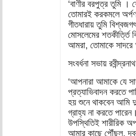
‘বাণীর বরপুত্র তুমি । 
তোমারই করকমলে অর্পণ ক
গীতধারায় তুমি বিশ্বজগৎ
মোসলেমের শতকীর্ত্তি বি
আমরা, তোমাকে সাদরে 
সংবর্ধনা সভায় রবীন্দ্র
‘আপনারা আমাকে যে সা
প্রত্যাভিবাদন করতে 
হয় শুনে থাকবেন আমি দ
গ্রাহ্য না করতে পারে
উপস্থিতিই শারীরিক অপটু
আমার কাছে পৌঁছল, দর্ব্