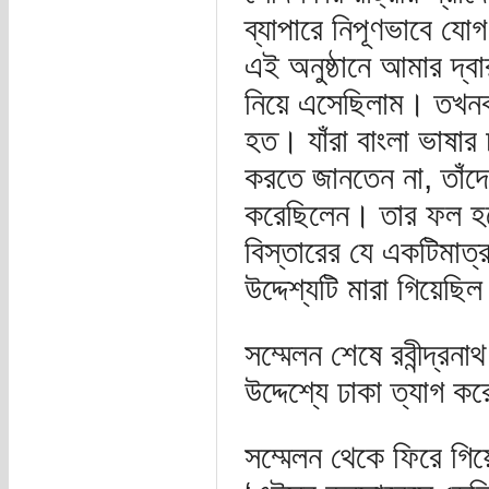
ব্যাপারে নিপূণভাবে যো
এই অনুষ্ঠানে আমার দ্ব
নিয়ে এসেছিলাম। তখনকার
হত। যাঁরা বাংলা ভাষার চ
করতে জানতেন না, তাঁদের
করেছিলেন। তার ফল হয়েছ
বিস্তারের যে একটিমাত্
উদ্দেশ্যটি মারা গিয়েছি
সম্মেলন শেষে রবীন্দ্রনা
উদ্দেশ্যে ঢাকা ত্যাগ ক
সম্মেলন থেকে ফিরে গিয়ে 