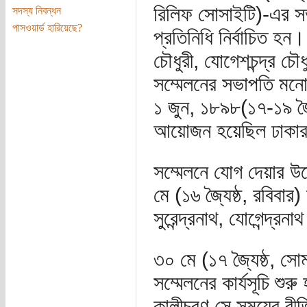
রিলিফ সোসাইটি)-এর সভা
সদস্য নিবন্ধন
পাসওয়ার্ড হারিয়েছে?
প্রতিনিধি নির্বাচিত হন
চৌধুরী, যোগেশচন্দ্র চৌধুর
সম্মেলনের সভাপতি মনোন
১ জুন, ১৮৯৮(১৭-১৯ জ্য
আয়োজন হয়েছিল ঢাকার 
সম্মেলনে যোগ দেয়ার উদ্দে
মে (১৬ জ্যৈষ্ঠ, রবিবা
সুরেন্দ্রনাথ, যোগেন্দ্রনা
৩০ মে (১৭ জ্যৈষ্ঠ, সো
সম্মেলনের কার্যসূচি শুর
কালীচরণ সে সময়ের রীত