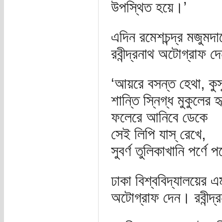
উপস্থিত হয়ে।’
এদিন রমেশচন্দ্র মজুমদ
রবীন্দ্রনাথ অটোগ্রাফ দ
‘আয়রে বসন্ত হেথা, কুস
শান্তি স্নিগ্ধ মুকুলের
ফলেরে আনিবে ডেকে
সেই লিপি যাস্ রেখে,
সুবর্ণ তুলিকাখানি পর্ণে 
ঢাকা বিশ্ববিদ্যালয়ের এ
অটোগ্রাফ দেন। রবীন্দ্র