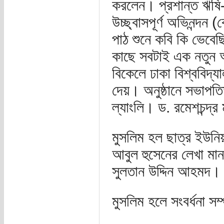
করলেন। প্রশান্ত ঋষি-প
উচ্ছ্বাসপূর্ণ অভিনন্দন
পাঠ শুনে কবি কি ভেবে
কাছে সবটাই এক নতুন 
বিকেলে ঢাকা বিশ্ববিদ্যা
দেয়। অনুষ্ঠানে সভাপতিত
ল্যাংলি। ড. রমেশচন্দ্র
মুসলিম হল ছাত্র ইউনিয়ন
আবুল হুসেনের লেখা মা
সুলতান উদ্দিন আহমদ।
মুসলিম হলে সংবর্ধনা সম