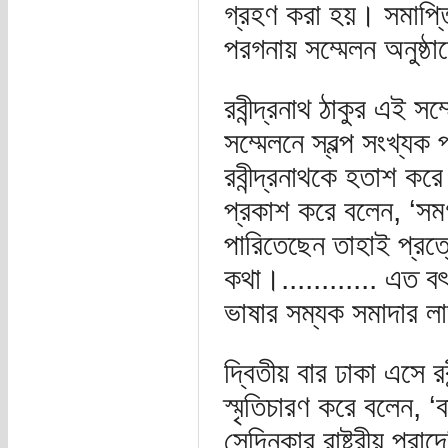
গ্রহণ করা হয়। সমাপ্তি 
পরগনায় সম্মেলন অনুষ্ঠ
রবীন্দ্রনাথ ঠাকুর এই স
সম্মেলনে স্বল্প সংখ্যক
রবীন্দ্রনাথকে হতাশ করে
প্রকাশ করে বলেন, ‘সমগ
পারিতেছেন তাহাই প্রত্
কথা।............ এত বৎস
ভাষার সম্যক সমাদার ল
দ্বিতীয় বার ঢাকা এসে র
স্মৃতিচারণ করে বলেন, 
সেদিনকার রাষ্ট্রীয় প্র