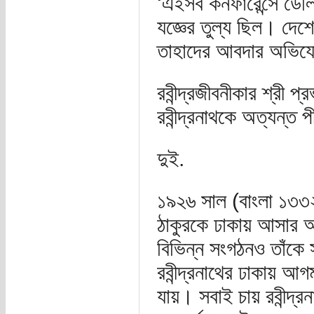
‘এইসব কনফারেন্সে ডেল
যজ্ঞের তুল্য ছিল। দ
তাহাদের আবদার অভিয
রবীন্দ্রজীবনীকার শ্রী 
রবীন্দ্রনাথকে অত্যন্ত
দুই.
১৯২৬ সাল (বাংলা ১৩৩২)। 
ঠাকুরকে ঢাকায় আসার আ
বিভিন্ন সংগঠনও তাঁকে 
রবীন্দ্রনাথের ঢাকায় আ
যায়। সবাই চায় রবীন্দ্র