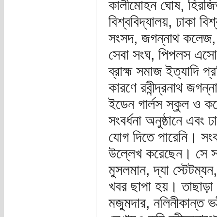
কালীমোহন ঘোষ, হিরজিভা
বিশ্ববিদ্যালয়, ঢাকা বিশ
সংসদ, জগন্নাথ কলেজ, 
সেবা সংঘ, পিপলস এসোসি
ব্রাহ্ম সমাজ ইত্যাদি প্
কারণে রবীন্দ্রনাথ জগন্
ইডেন গার্লস স্কুল ও কল
সংবর্ধনা অনুষ্ঠানে এবং
যোগ দিতে পারেনি। সংবর
উল্লেখ করেছেন। সে সম
মুসলমান, দ্যা স্টেটম্যন,
খবর ছাপা হয়। তাছাড়া ব
মজুমদার, নলিনীকান্ত ভট্