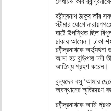
লেখায়ও কবি রবীন্দ্রনা
রবীন্দ্রনাথ ঠাকুর তাঁর 
স্টীমার যোগে নারায়ণগঞ্
ঘাটে উপস্থিত ছিল বিপু
ঢাকায় আসেন। ঢাকা শহর
রবীন্দ্রনাথকে অর্ভ্যথন
আসা হয় বুড়িগঙ্গা নদী ত
আতিথ্য গ্রহণ করেন।
বুদ্ধদেব বসু ‘আমার ছেল
অবস্থানের স্মৃতিচারণ 
রবীন্দ্রনাথকে আমি প্র