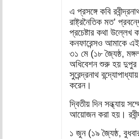
এ প্রসঙ্গে কবি রবীন্দ্রন
রাষ্ট্রনৈতিক মত’ প্রবন্ধ
প্রচেষ্টার কথা উল্লেখ 
কনফারেন্সও আমাকে এই চ
৩১ মে (১৮ জ্যৈষ্ঠ, মঙ্
অধিবেশন শুরু হয় দুপুর
সুরেন্দ্রনাথ বন্দ্যোপাধ্
করেন।
দ্বিতীয় দিন সন্ধ্যায় স
আয়োজন করা হয়। রবীন্
১ জুন (১৯ জ্যৈষ্ঠ, বুধ