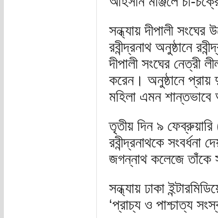
আহসান মঞ্জিলে চা-চক
সন্ধ্যায় দীপালী সংঘের উ
রবীন্দ্রনাথ অনুষ্ঠানে র
দীপালী সংঘের নেত্রী লী
করেন। অনুষ্ঠানে প্রায় 
মহিলা এমন শান্তভাবে 
তৃতীয় দিন ৯ ফেব্রুয়ারি
রবীন্দ্রনাথকে সংবর্ধনা
জগন্নাথ কলেজে তাঁকে স
সন্ধ্যায় ঢাকা ইন্টারমিড
‘প্রাচ্য ও পাশ্চাত্য সং