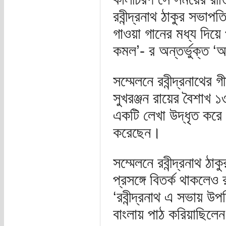
রবীন্দ্রনাথ ঠাকুর সভাপত
গাওয়া গানের মধ্য দিয়
কমল’- র অন্তর্ভুক্ত 
সম্মেলনে রবীন্দ্রনাথের
সুখরঞ্জন রায়ের বৈশাখ ১৩
একটি লেখা উদ্ধৃত করে
করেছেন।
সম্মেলনে রবীন্দ্রনাথ ঠা
প্রসঙ্গে বিতর্ক থাকলেও 
‘রবীন্দ্রনাথ এ সভায় উ
বাংলায় পাঠ করিয়াছিলে