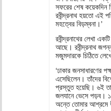
সফরের শেষ কয়েকদিন তি
রবীন্দ্রনাথ হয়তো এই প
মহত্বের বিড়ম্বনা।’
রবীন্দ্রনাথের লেখা একটি
আছে। রবীন্দ্রনাথ জগন্
মজুমদারকে চিঠিতে লেখ
‘ঢাকার জনসাধারণের পক্
এসেছিলেন। তাঁদের বিশেষ
প্রস্তুত হয়েছি। ৬ই তা
জলযানে ভেসে পড়ব। ১০ই
অন্তে তোমার আশ্রমে উ