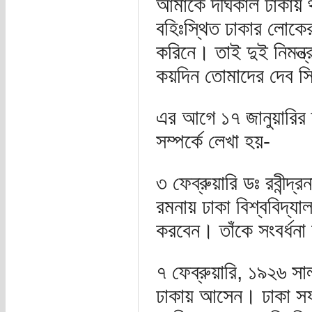
আমাকে দীর্ঘকাল ঢাকায়
বহিঃস্থিত ঢাকার লোকে
করিনে। তাই দুই নিমন্ত
কয়দিন তোমাদের দেব স্থ
এর আগে ১৭ জানুয়ারির দ্
সম্পর্কে লেখা হয়-
৩ ফেব্রুয়ারি ডঃ রবীন্
রমনায় ঢাকা বিশ্ববিদ্যা
করবেন। তাঁকে সংবর্ধনা 
৭ ফেব্রুয়ারি, ১৯২৬ সাল
ঢাকায় আসেন। ঢাকা সফরে 