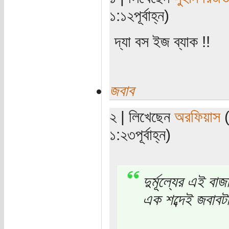
১:১২পূর্বাহ্ন)
দ্যা বস ইজ ব্যাক !!
জবাব
২ | লিখেছেন
অরফিয়াস
(
১:২৩পূর্বাহ্ন)
দুর্মূল্যের এই বাজা
এক শব্দেই জবাবটা