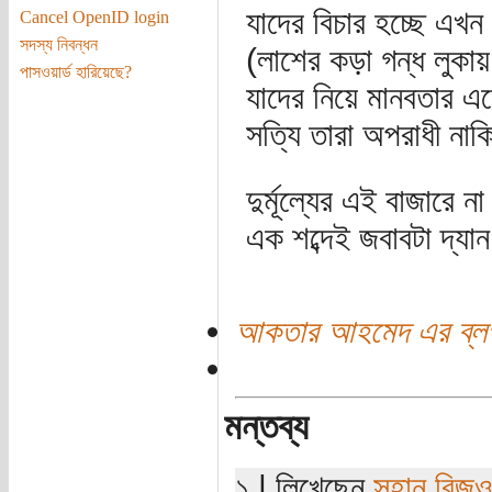
যাদের বিচার হচ্ছে এখন
Cancel OpenID login
সদস্য নিবন্ধন
(লাশের কড়া গন্ধ লুকা
পাসওয়ার্ড হারিয়েছে?
যাদের নিয়ে মানবতার এজে
সত্যি তারা অপরাধী নাক
দুর্মূল্যের এই বাজারে না 
এক শব্দেই জবাবটা দ্যান
আকতার আহমেদ এর ব্ল
মন্তব্য
১ | লিখেছেন
সুহান রিজও