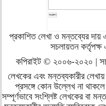
প্রকাশিত লেখা ও মন্তব্যের দায় 
সচলায়তন কর্তৃপক্
কপিরাইট © ২০০৬-২০২০ | সচ
লেখকের এবং মন্তব্যকারীর লেখায়
প্রসঙ্গে কোন উল্লেখ না থাকলে স
সম্পূর্ণভাবে সংশ্লিষ্ট লেখকের বা মন