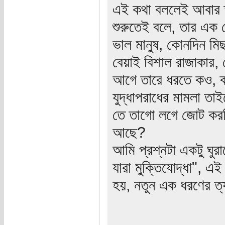
এই কথা বললেই আবার তাদ
শুরুতেই বলে, তার এক 
ভাল মানুষ, কোনদিন মিছ
বেয়াই বিশাল রাজাকার,
আগে তারে ধরতে কও, ব্
যুদ্ধাপরাধের মামলা ত
তে তাগো লগে জোট করছ
আছে?
আমি প্রশ্নটা একটু ঘুর
যারা মুক্তিযোদ্ধা", এ
হয়, নতুন এক ধরণের ত্