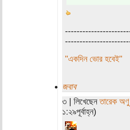
----------------------
----------------------
"একদিন ভোর হবেই"
জবাব
৩ | লিখেছেন
তারেক অণু
১:২৯পূর্বাহ্ন)