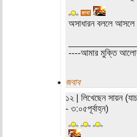
অসাধারন বললে আসলে
_____________
----আমার মুক্তি আল
জবাব
১২ | লিখেছেন সায়ন (যা
- ৩:০৫পূর্বাহ্ন)