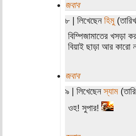
জবাব
৮ | লিখেছেন
হিমু
(তারিখ:
বিম্পিজামাতের খসড়া কর
বিয়াই ছাড়া আর কারো ন
জবাব
৯ | লিখেছেন
স্যাম
(তারি
ওহ! সুপার!