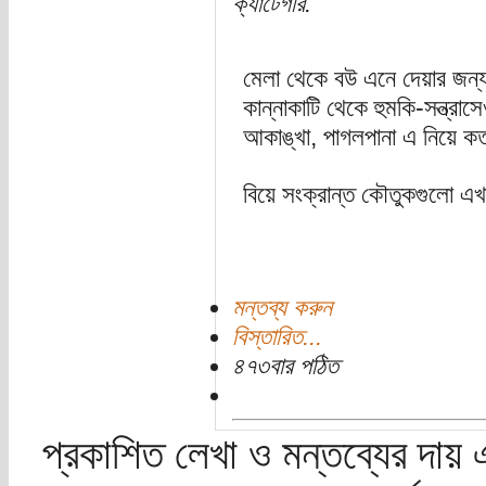
ক্যাটেগরি:
মেলা থেকে বউ এনে দেয়ার জন্য
কান্নাকাটি থেকে হুমকি-সন্ত্রা
আকাঙ্খা, পাগলপানা এ নিয়ে কত
বিয়ে সংক্রান্ত কৌতুকগুলো এ
মন্তব্য করুন
বিস্তারিত...
৪৭৩বার পঠিত
প্রকাশিত লেখা ও মন্তব্যের দায় 