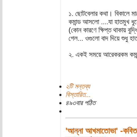
১. ছোটবেলার কথা। বিকালে মাঠ
কমান্ড আসলো ....যা হাতমুখ ধ
(কোন কারণে ক্ষিপ্ত থাকায় বুদ্
গেল... ওগুলো বাদ দিয়ে শুধু 
২. একই সময়ে আরেকরকম কমান্ড 
২টি মন্তব্য
বিস্তারিত...
৪৯৩বার পঠিত
'আন্না আখমাতোভা' -কবিত