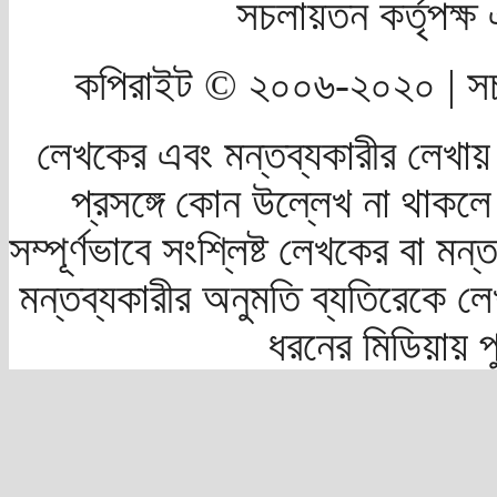
সচলায়তন কর্তৃপক্
কপিরাইট © ২০০৬-২০২০ | সচ
লেখকের এবং মন্তব্যকারীর লেখায়
প্রসঙ্গে কোন উল্লেখ না থাকলে স
সম্পূর্ণভাবে সংশ্লিষ্ট লেখকের বা মন
মন্তব্যকারীর অনুমতি ব্যতিরেকে লে
ধরনের মিডিয়ায় 