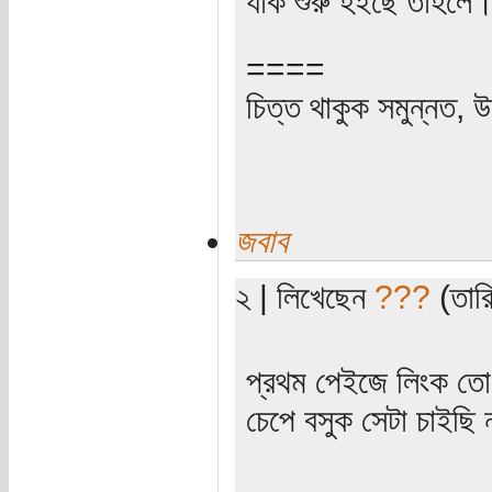
যাক শুরু হইছে তাহলে
====
চিত্ত থাকুক সমুন্নত, উ
জবাব
২ | লিখেছেন
???
(তারি
প্রথম পেইজে লিংক তো 
চেপে বসুক সেটা চাইছি
............................