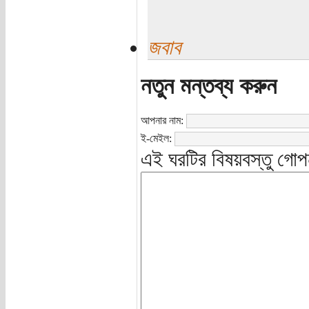
জবাব
নতুন মন্তব্য করুন
আপনার নাম:
ই-মেইল:
এই ঘরটির বিষয়বস্তু গোপ