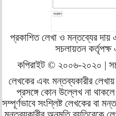
প্রকাশিত লেখা ও মন্তব্যের দায় 
সচলায়তন কর্তৃপক্
কপিরাইট © ২০০৬-২০২০ | সচ
লেখকের এবং মন্তব্যকারীর লেখায়
প্রসঙ্গে কোন উল্লেখ না থাকলে স
সম্পূর্ণভাবে সংশ্লিষ্ট লেখকের বা মন
মন্তব্যকারীর অনুমতি ব্যতিরেকে লে