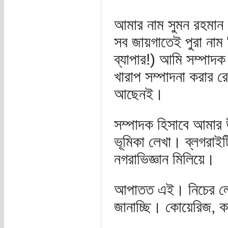
আমার নাম সুমন রহমান (
সব জায়গাতেই পুরা নাম
ব্যাপার!) আমি সম্পাদ
খারাপ সম্পাদনা করার র
আছেনই।
সম্পাদক হিসাবে আমার 
ভূমিকা লেখা। ব্লগরাইট
নগরাভিজ্ঞান মিলিয়ে।
আপাতত এই। নিচের লেখা
জানাচ্ছি। কোয়েরিজ, 