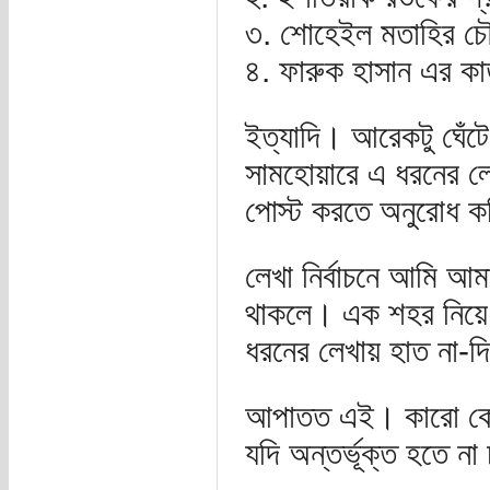
৩. শোহেইল মতাহির চৌ
৪. ফারুক হাসান এর কা
ইত্যাদি। আরেকটু ঘেঁটে
সামহোয়ারে এ ধরনের লে
পোস্ট করতে অনুরোধ ক
লেখা নির্বাচনে আমি আমা
থাকলে। এক শহর নিয়ে
ধরনের লেখায় হাত না-
আপাতত এই। কারো কোন
যদি অন্তর্ভূক্ত হতে ন