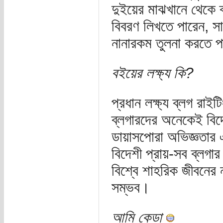
দুইয়ের মাঝখানে থেকে 
বিবরণ লিখতে পারেন, স
নানারকম তুলনা করতে 
বইয়ের লক্ষ্য কি?
প্রধান লক্ষ্য ব্লগ রা
ব্লগারদের অনেকেই বিদে
ডায়াসপোরা অভিজ্ঞতার 
বিদেশী প্রায়-সব ব্লগ
বিশ্বে শাহরিক জীবনের না
সম্ভব।
আমি কেডা