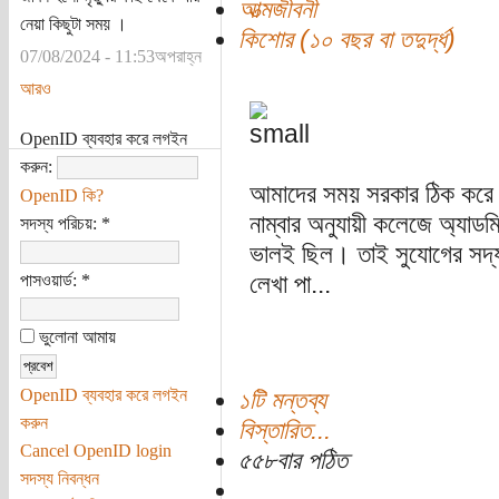
আত্মজীবনী
নেয়া কিছুটা সময় ।
কিশোর (১০ বছর বা তদুর্দ্ধ)
07/08/2024 - 11:53অপরাহ্ন
আরও
OpenID ব্যবহার করে লগইন
করুন:
আমাদের সময় সরকার ঠিক করে দি
OpenID কি?
নাম্বার অনুযায়ী কলেজে অ্যাড
সদস্য পরিচয়:
*
ভালই ছিল। তাই সুযোগের সদ্য
পাসওয়ার্ড:
*
লেখা পা...
ভুলোনা আমায়
OpenID ব্যবহার করে লগইন
১টি মন্তব্য
করুন
বিস্তারিত...
Cancel OpenID login
৫৫৮বার পঠিত
সদস্য নিবন্ধন