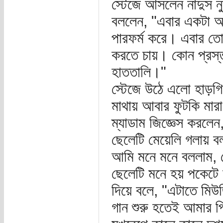
স্টেজে আসলেন নাদুস নুদু
বললেন, "এবার একটা অবা
পারফর্ম করে। এবার ত
করতে চায়। কোন প্রস্
হাততালি।"
স্টেজে উঠে এলো হাড়গি
মাথায় আবার ফুটকি মারা 
ম্যাডাম জিজ্ঞেস করলেন
ছেলেটি মেয়েলি গলায় বল
আমি মনে মনে বললাম, হে
ছেলেটি মনে হয় পকেটে স
দিয়ে বলে, "এটাতে ম
গান শুরু হতেই আমার পি