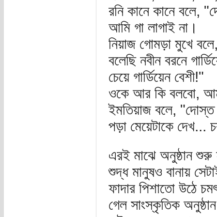
রনি কানে কানে বলে, 
আমি গা লাগাই না।
নিয়াজ গোমড়া মুখে বলে
বলেছি নবীন বরনে গার্ডিয
চেয়ে গার্ডিয়েন বেশী!"
ওকে আর কি বলবো, আমা
ইমতিয়াজ বলে, "দোস্ত
পড়া মেয়েটাকে দেখ... 
এরই মাঝে অনুষ্ঠান শুরু
শুদ্ধ মানুষও বানায় সেট
ফাদার পিশাতো উঠে চমৎক
গেল সাংস্কৃতিক অনুষ্