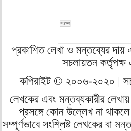
প্রকাশিত লেখা ও মন্তব্যের দায় 
সচলায়তন কর্তৃপক্
কপিরাইট © ২০০৬-২০২০ | সচ
লেখকের এবং মন্তব্যকারীর লেখায়
প্রসঙ্গে কোন উল্লেখ না থাকলে স
সম্পূর্ণভাবে সংশ্লিষ্ট লেখকের বা মন