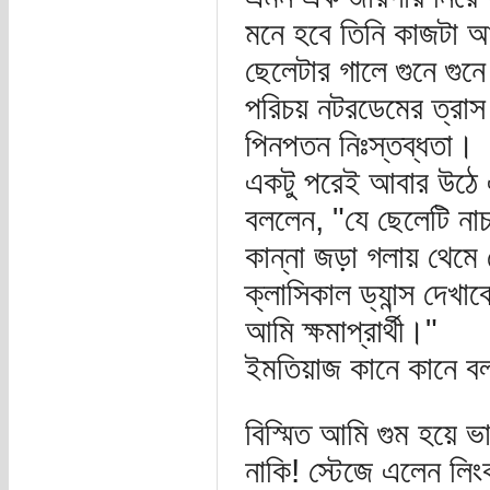
মনে হবে তিনি কাজটা আ
ছেলেটার গালে গুনে গুন
পরিচয় নটরডেমের ত্রাস 
পিনপতন নিঃস্তব্ধতা।
একটু পরেই আবার উঠে এল
বললেন, "যে ছেলেটি নাচ
কান্না জড়া গলায় থে
ক্লাসিকাল ড্যান্স দেখাব
আমি ক্ষমাপ্রার্থী।"
ইমতিয়াজ কানে কানে বল
বিস্মিত আমি গুম হয়ে 
নাকি! স্টেজে এলেন লিং