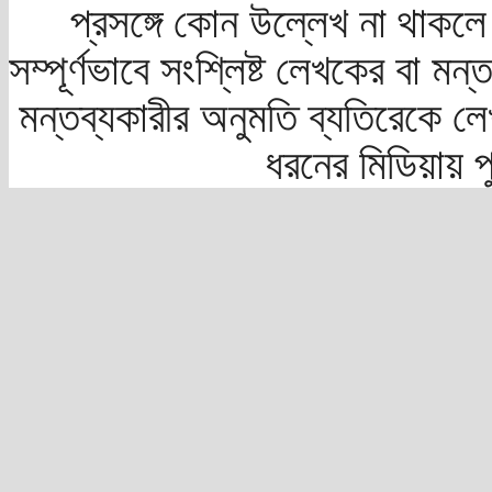
প্রসঙ্গে কোন উল্লেখ না থাকলে স
সম্পূর্ণভাবে সংশ্লিষ্ট লেখকের বা মন
মন্তব্যকারীর অনুমতি ব্যতিরেকে লে
ধরনের মিডিয়ায় 