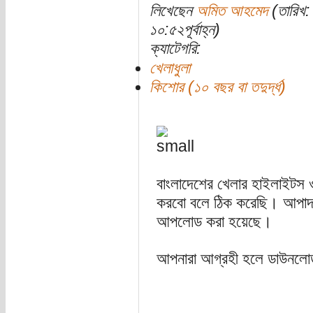
লিখেছেন
অমিত আহমেদ
(তারিখ:
১০:৫২পূর্বাহ্ন)
ক্যাটেগরি:
খেলাধুলা
কিশোর (১০ বছর বা তদুর্দ্ধ)
বাংলাদেশের খেলার হাইলাইটস 
করবো বলে ঠিক করেছি। আপাদত 
আপলোড করা হয়েছে।
আপনারা আগ্রহী হলে ডাউনলোড