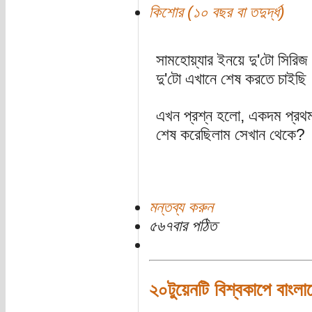
কিশোর (১০ বছর বা তদুর্দ্ধ)
সামহোয়্যার ইনয়ে দু'টো সিরিজ
দু'টো এখানে শেষ করতে চাইছি
এখন প্রশ্ন হলো, একদম প্রথম
শেষ করেছিলাম সেখান থেকে?
মন্তব্য করুন
৫৬৭বার পঠিত
২০টুয়েনটি বিশ্বকাপে বাংলা