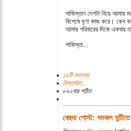
পাকিস্তান দেশটা নিয়ে আমার মন
বিশেষে ঘৃণা কাজ করে। কেন কর
আমার পরিবারের দিকে একবার তা
পাকিস্তা...
১৯টি মন্তব্য
বিস্তারিত...
৮৯২বার পঠিত
বেহুদা পোস্ট: দমকল ঘন্টিত