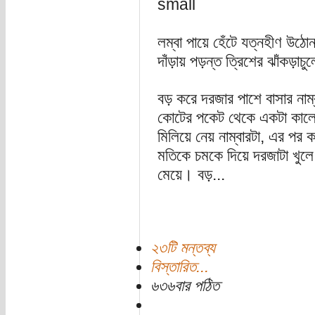
লম্বা পায়ে হেঁটে যত্নহীণ উঠো
দাঁড়ায় পড়ন্ত ত্রিশের ঝাঁকড়াচ
বড় করে দরজার পাশে বাসার ন
কোটের পকেট থেকে একটা কালো
মিলিয়ে নেয় নাম্বারটা, এর পর 
মতিকে চমকে দিয়ে দরজাটা খুল
মেয়ে। বড়...
২৩টি মন্তব্য
বিস্তারিত...
৬৩৬বার পঠিত