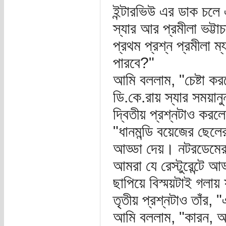
ইন্টারভিউ এর ডাক চলে
স্যার আর প্রমীলা ভট্টাচা
প্রথম প্রশ্ন প্রমীলা 
পারবে?"
আমি বললাম, "চেষ্টা কর
ডি.কে.রায় স্যার সময়ানু
দ্বিতীয় প্রশ্নটাও করল
"ধানমন্ডি বয়েজের ছেলেরা
আড্ডা দেয়। নটরডেমের 
আমরা যে রেস্টুরেন্টে আড
ছাপিয়ে বিস্ময়টাই গলায় 
তৃতীয় প্রশ্নটাও তাঁর
আমি বললাম, "কারন, আ