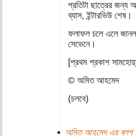
প্রতিটা ছাত্রের জন্য
ব্যাস, ইন্টারভিউ শেষ।
ফলাফল চলে এলে জানলা
সেভেনে।
[প্রথম প্রকাশ সামহো
© অমিত আহমেদ
(চলবে)
অমিত আহমেদ এর ব্লগ