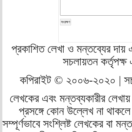
প্রকাশিত লেখা ও মন্তব্যের দায় 
সচলায়তন কর্তৃপক্
কপিরাইট © ২০০৬-২০২০ | সচ
লেখকের এবং মন্তব্যকারীর লেখায়
প্রসঙ্গে কোন উল্লেখ না থাকলে স
সম্পূর্ণভাবে সংশ্লিষ্ট লেখকের বা মন