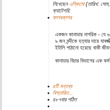
লিখেছেন
এস্কিমো
(তারিখ: সোম, 
ক্যাটেগরি:
ব্লগরব্লগর
একজন কানাডার নাগরিক - যে ৬০
৯ জন বন্দীকে হত্যার দায়ে যাবজ
ইটালি পাঠানো হয়েছে বাকী জী
কানাডার বিচার বিভাগের এক কর্মক
৪টি মন্তব্য
বিস্তারিত...
৪৮৭বার পঠিত