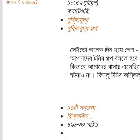
১০:৩২পূর্বাহ্ন)
পাসওয়ার্ড হারিয়েছে?
ক্যাটেগরি:
মুক্তিযুদ্ধ
মুক্তিযুদ্ধ গল্প
সেইতো অনেক দিন হয়ে গেল - 
আপনাদের টমির গল্প বলতে হবে
কিভাবে আমাদের বাসায় এসেছি
ঘটনাও না। কিন্তু টমির অস্তিত
১৫টি মন্তব্য
বিস্তারিত...
৪৯৮বার পঠিত