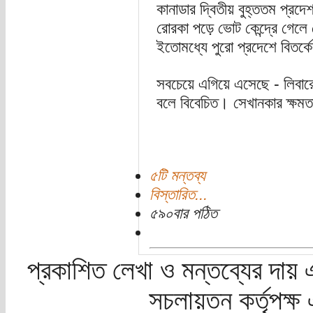
কানাডার দ্বিতীয় বুহ্ততম প্রদে
রোরকা পড়ে ভোট কেন্দ্রে গেলে
ইতোমধ্যে পুরো প্রদেশে বিতর্
সবচেয়ে এগিয়ে এসেছে - লিবারেল প
বলে বিবেচিত। সেখানকার ক্ষমত
৫টি মন্তব্য
বিস্তারিত...
৫৯০বার পঠিত
প্রকাশিত লেখা ও মন্তব্যের দায় 
সচলায়তন কর্তৃপক্