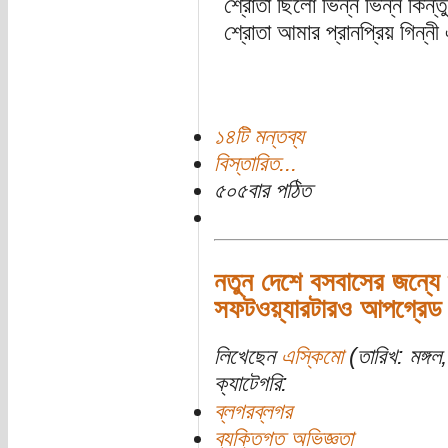
শ্রোতা ছিলো ভিন্ন ভিন্ন কি
শ্রোতা আমার প্রানপ্রিয় গিন্নী 
১৪টি মন্তব্য
বিস্তারিত...
৫০৫বার পঠিত
নতুন দেশে বসবাসের জন্যে 
সফটওয়্যারটারও আপগ্রেড
লিখেছেন
এস্কিমো
(তারিখ: মঙ্গল
ক্যাটেগরি:
ব্লগরব্লগর
ব্যক্তিগত অভিজ্ঞতা