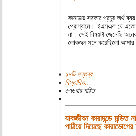
কানাডায় সরকার প্রচুর অর্থ ব
প্রোগ্রামে। ইএসএল যে এতো গুরু
না। সেই বিষয়টা জেনেছি অনে
লোকজন মনে করেছিলো আমার ই
১৭টি মন্তব্য
বিস্তারিত...
৫৭৬বার পঠিত
যাবজ্জীবন কারাদন্ডে দন্ডিত 
পাঠিয়ে দিয়েছে কারাভোগের