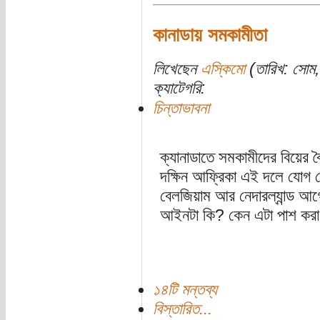
কানাডায় সমকামীতা
লিখেছেন
এস্কিমো
(তারিখ: সোম, 
ক্যাটেগরি:
চিন্তাভাবনা
ক্যানাডাতে সমকামীদের বিয়ের
দক্ষিন আফ্রিকা এই দলে যোগ দ
বেলজিয়াম আর নেদারল্যান্ড 
আইনটা কি? কেন এটা পাশ করা 
১৪টি মন্তব্য
বিস্তারিত...