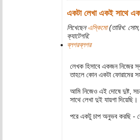
একটা লেখা একই সাথে একা
লিখেছেন
এস্কিমো
(তারিখ: সোম, 
ক্যাটেগরি:
ব্লগরব্লগর
লেখক হিসাবে একজন নিজের স্ব
তাহলে কোন একটা ফোরামের সম
আমি নিজেও এই দোষে দুষ্ট, স
সাথে লেখা দুই যায়গা দিয়েছি।
পরে একটু চাপ অনুভব করছি - ক