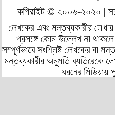
কপিরাইট © ২০০৬-২০২০ | সচ
লেখকের এবং মন্তব্যকারীর লেখায়
প্রসঙ্গে কোন উল্লেখ না থাকলে স
সম্পূর্ণভাবে সংশ্লিষ্ট লেখকের বা মন
মন্তব্যকারীর অনুমতি ব্যতিরেকে লে
ধরনের মিডিয়ায় 