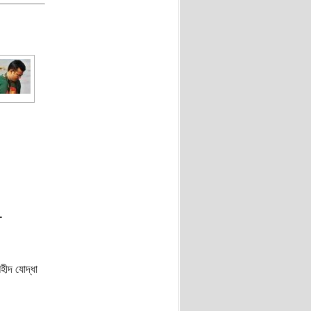
-
হীদ যোদ্ধা