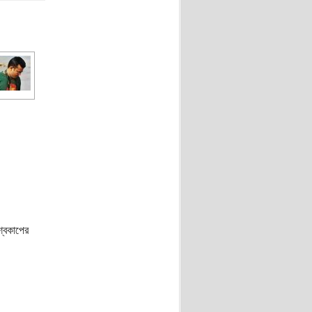
্বকাপের