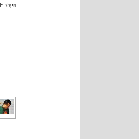
গ মানুষের