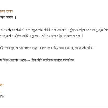
মরুল হাসান
ামরুল হাসান ।
াদের প্রথম পতাকা, লাল সবুজ আর মাঝখানে বাংলাদেশে-- মুক্তির আন্দোলন আর যুদ্ধের দি
া প্রেরনা হয়েছিল কোটি মানুষের , সেই পতাকার পটুয়া কামরুল হাসান ।
টা পশুর মুখ, ঘাতক পশুকে হত্যা করতে হবে বেঁচে থাকার জন্য, সে ও তাঁর আঁকা ।
 বিশ্ব বেহায়ার খপ্পরে'--- এঁকে যিনি জাতিকে আবারো সতর্ক কর
রুন
..
ঠিত