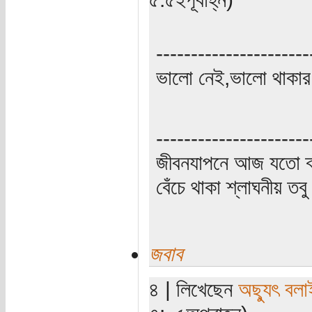
----------------------
ভালো নেই,ভালো থাকার 
----------------------
জীবনযাপনে আজ যতো ক্
বেঁচে থাকা শ্লাঘনীয় ত
জবাব
৪ | লিখেছেন
অছ্যুৎ বলা