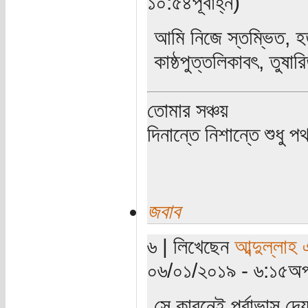
১০:৫৪পূর্বাহ্ন)
আমি নিজে স্তম্ভিত, হত
কাষ্ঠপুত্তলিকাবৎ, তুষারি
তোমার সঞ্চয়
দিনান্তে নিশান্তে শুধু 
জবাব
৬ | লিখেছেন
আব্দুল্লাহ
০৬/০১/২০১৯ - ৬:১৫অপ
সে কারনেই পূর্বাভাস 