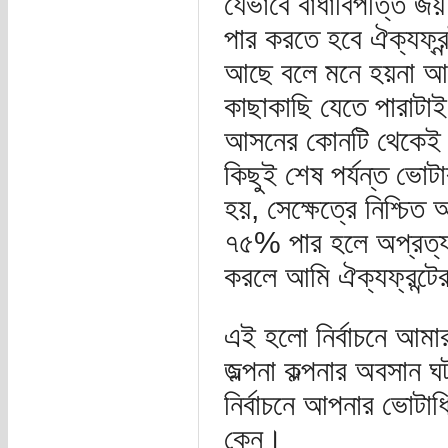
যেভাবে বাঁধাবিপত্তি জ
পার করতে হবে ঐক্যফ্রন্
আছে বলে মনে হয়না আ
কাছাকাছি যেতে পারাটাই 
আসনের কোনটি থেকেই জ
কিছুই শেষ পর্যন্ত ভো
হয়, সেক্ষেত্রে নিশ্চিত
৭৫% পার হলে অপ্রত্য
করলে আমি ঐক্যফ্রন্ট
এই হলো নির্বাচনে আমার
জল্পনা কল্পনার অবসান
নির্বাচনে আপনার ভোটাধ
কেন।