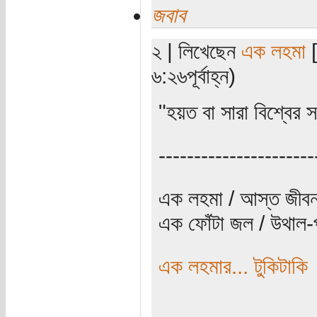
জবাব
২ | লিখেছেন
এক লহমা
[
৬:২৬পূর্বাহ্ন)
"হয়ত বা সারা বিশ্বের স
----------------------
এক লহমা / আস্ত জীবন
এক ফোঁটা জল / উথাল-প
এক লহমার... টুকিটাকি