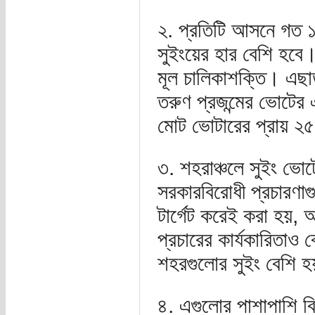
২. প্রতিটি আসনে গত ১
সুইংয়ের হার বেশি হবে
মূল চালিকাশক্তি। এছাড়
তরুণ প্রজন্মের ভোটের
মোট ভোটারের প্রায় 
৩. শহরাঞ্চলে সুইং ভোট
সরকারবিরোধী প্রচারণাগ
টার্গেট করেই করা হয়,
প্রচারের কার্যকারিতা
শহরগুলোর সুইং বেশি হ
৪. এগুলোর পাশাপাশি বি