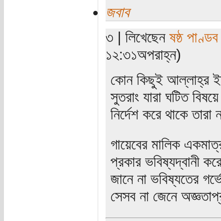
জবাব
৩ | লিখেছেন
ষষ্ঠ পাণ্ডব
১২:৩১অপরাহ্ন)
কোন কিছুই আল্লাহ্‌র ই
সুতরাং যারা ঘটিত বিষয়ে
নির্দেশ করে থাকে তারা
গায়েবের মালিক একমাত্র 
প্রকার ভবিষ্যদ্বানী করে
জানে না ভবিষ্যতের গর্ভ
সেসব না জেনে অজ্ঞতাপ্