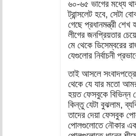
৬০-৬৫ ভাগের মধ্যে থা
ট্রান্সলেট হবে, সেটা
গেছে প্রধানমন্ত্রী শে
লীগের জনপ্রিয়তার চেয়
মে থেকে ডিসেম্বরের রা
যেগুলোর নির্বাচনী প্
তাই আসলে সংবাদপত্রের
থেকে যে যার মতো আমর
হয়ত ফেসবুকে বিভিন্ন 
কিন্তু যেটা বুঝলাম, ব্
তাদের দেয়া ফেসবুক প
পোলগুলোতে নৌকার একচে
পোলগুলোতে ধানের শীষে