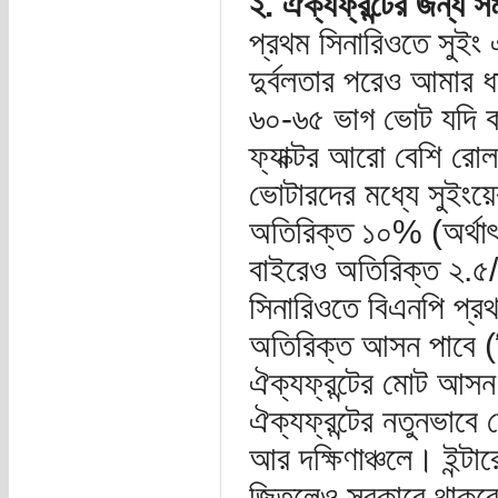
২. ঐক্যফ্রন্টের জন্য
প্রথম সিনারিওতে সুইং 
দুর্বলতার পরেও আমার ধ
৬০-৬৫ ভাগ ভোট যদি কাস্ট
ফ্যাক্টর আরো বেশি রো
ভোটারদের মধ্যে সুইংয়
অতিরিক্ত ১০% (অর্থাৎ
বাইরেও অতিরিক্ত ২.৫
সিনারিওতে বিএনপি প্
অতিরিক্ত আসন পাবে (
ঐক্যফ্রন্টের মোট আস
ঐক্যফ্রন্টের নতুনভাব
আর দক্ষিণাঞ্চলে। ইন্টা
জিতলেও সরকারে থাকবে 