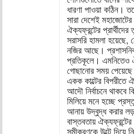
ধারণা পাওয়া কঠিন। তবে 
সারা দেশেই মহাজোটের 
ঐক্যফ্রন্টের প্রার্থীদে
সরাসরি হামলা হয়েছে, নে
নজির আছে। প্রশাসনিক প
প্রতিকূলে। এমনিতেও ঐক্য
গোছানোর সময় পেয়েছে
একক কাল্টের বিপরীতে ঐক
আদৌ নির্বাচনে থাকবে ক
মিলিয়ে মনে হচ্ছে প্রস
আনায় উদ্বুদ্ধ করার ল
বাস্তবতায় ঐক্যফ্রন্ট
সমীকরণকে উল্টে দিয়ে 