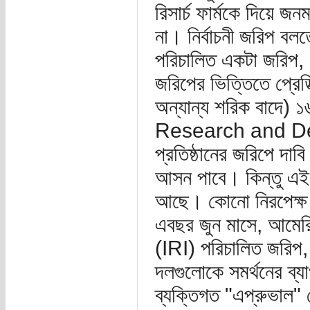
রিসার্চ ফার্মকে দিয়ে
না। নির্বাচনী জরিপ ব
পরিচালিত একটা জরিপ, 
জরিপের ভিত্তিতে প্রে
অন্যান্য শরিক বাদে)
Research and De
প্রতিষ্ঠানের জরিপে দা
আসন পাবে। কিন্তু এই 
আছে। কোনো নিরপেক্ষ প্
এবছর জুন মাসে, আমে
(IRI) পরিচালিত জরিপ
দলগুলোকে সমর্থনের ব্যা
ব্যক্তিগত "এপ্রুভাল" র