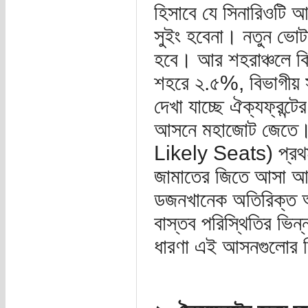
হিসাবে যে সিনারিওটি 
সুইং হবেনা। নতুন ভোট
হবে। আর শহরাঞ্চলে কি
শহরে ২.৫%, বিভাগীয়
দেখা যাচ্ছে ঐক্যফ্রন্
আসনে মহাজোট জেতে। 
Likely Seats) প্রথ
জামাতের জিতে আসা আসন
ডজনখানেক অতিরিক্ত আ
বাস্তব পরিস্থিতির ভিন
ধারণা এই আসনগুলোর স