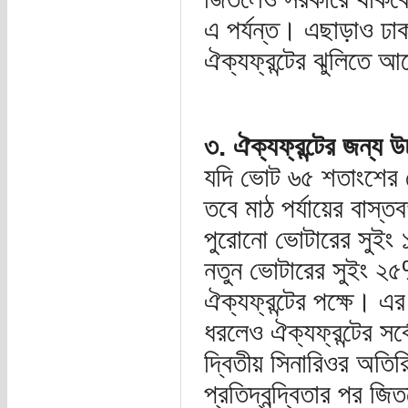
এ পর্যন্ত। এছাড়াও ঢা
ঐক্যফ্রন্টের ঝুলিতে 
৩. ঐক্যফ্রন্টের জন্য
যদি ভোট ৬৫ শতাংশের ব
তবে মাঠ পর্যায়ের বাস্ত
পুরোনো ভোটারের সুইং 
নতুন ভোটারের সুইং ২
ঐক্যফ্রন্টের পক্ষে। 
ধরলেও ঐক্যফ্রন্টের সর্
দ্বিতীয় সিনারিওর অতির
প্রতিদ্বন্দ্বিতার পর