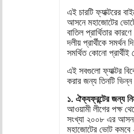
এই চারটি ফ্যাক্টরের বাইর
আসনে মহাজোটের ভোটে ভ
বাতিল প্রার্থিতার কা
দলীয় প্রার্থীকে সমর্থ
সমর্থিত কোনো প্রার্থ
এই সবগুলো ফ্যাক্টর বিব
করার জন্য তিনটি ভিন্ন
১. ঐক্যফ্রন্টের জন্য 
আওয়ামী লীগের পক্ষ থ
সংখ্যা ২০০৮ এর আসন স
মহাজোটের ভোট কমবে ২০