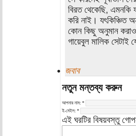
বিরত থেকেছি, এমনকি ফ
করি নাই। যৎকিঞ্চিত অন
কোন কিছু অনুমান করা
গায়েবুল মালিক সেটাই 
জবাব
নতুন মন্তব্য করুন
আপনার নাম:
*
ই-মেইল:
*
এই ঘরটির বিষয়বস্তু গোপ