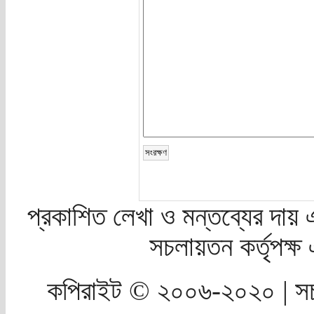
প্রকাশিত লেখা ও মন্তব্যের দায় 
সচলায়তন কর্তৃপক্
কপিরাইট © ২০০৬-২০২০ | সচ