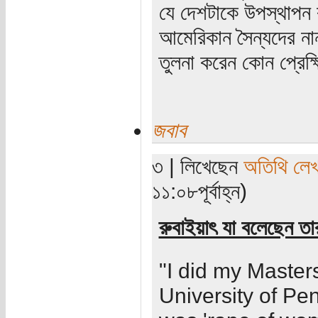
যে দেশটাকে উপস্থাপন 
আমেরিকান সৈন্যদের না
তুলনা করেন কোন প্রেক্
জবাব
৩ | লিখেছেন
অতিথি লে
১১:০৮পূর্বাহ্ন)
রুবাইয়াৎ যা বলেছেন তা
"I did my Master
University of Pe