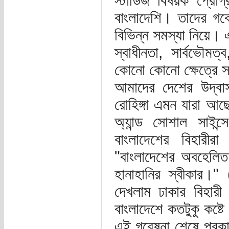
স্টাডিজ বিষয়ক প্রো
বাংলাদেশি। তাদের গবে
বিভিন্ন সমস্যা নিয়ে। 
স্বাধীনতা, সার্বভৌমত্
কোনো কোনো ক্ষেত্রে 
আমাদের দেশের উদ্বাস
রোহিঙ্গা এমন যারা আছ
অ্যান্ড সোশাল সাইন্
বাংলাদেশের বিহারীর
"বাংলাদেশের অবহেলিত
হানাহানির স্বীকার।
দেখলাম ঢাকার বিহারী 
বাংলাদেশে কতটুকু কষ্ট
এই গবেষনা শেষে প্রক