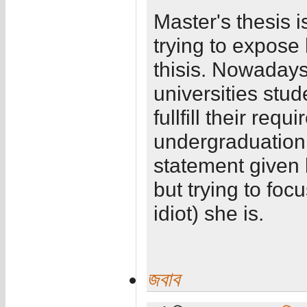
Master's thesis i
trying to expose 
thisis. Nowadays
universities stud
fullfill their req
undergraduation 
statement given b
but trying to foc
idiot) she is.
জবাব