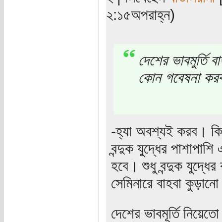
২:১৫অপরাহ্ন)
দেশের ভাবমুর্তি ব
কোন গবেষনা কর
-হ্যা অবশ্যই করব। কিন্
বন্দুক যুদ্ধের পাশাপাশ
হবে। শুধু বন্দুক যুদ্ধ
সেমিনারে বাহবা কুড়া
দেশের ভাবমূর্তি নিয়ে