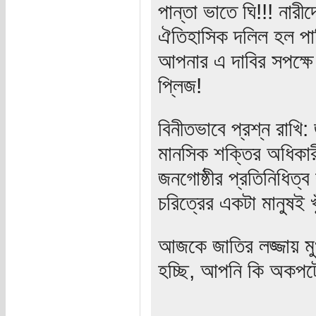
পান্তা ভাতে ঘি!!! নার
ঐতিহাসিক দলিল হল পা
আপনার এ দাবির সপক্ষে
প্লিজ!
বিনীতভাবে প্রশ্ন রাখি
মানসিক শক্তির অধিকার
জনগোষ্ঠীর প্রতিনিধিত্
চরিত্রের একটা মানুষই 
আজকে জাতির লজ্জায় 
হচ্ছি, আপনি কি অকপটে