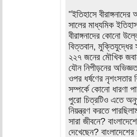
"ইতিহাসে বীরাঙ্গনাদের
সালের মাধ্যমিক ইতিহাস
বীরাঙ্গনাদের কোনো উল্ল
বিত্তবান, মুক্তিযুদ্ধ
২২৭ জনের মৌখিক জবানব
যৌন নিপীড়নের অভিজ্ঞত
ওপর ধর্ষণের নৃশংসতার ক
সম্পর্কে কোনো ধারণা প
পুরো চিত্রটিও এতে অ
নিয়ন্ত্রণ করতে পারছি
সারা জীবনে? বাংলাদেশ
দেখেছেন? বাংলাদেশের 