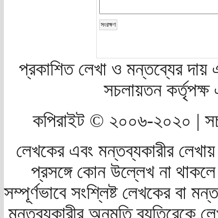
প্রকাশিত লেখা ও মন্তব্যের দায় 
সচলায়তন কর্তৃপক্
কপিরাইট © ২০০৬-২০২০ | সচ
লেখকের এবং মন্তব্যকারীর লেখায়
প্রসঙ্গে কোন উল্লেখ না থাকলে স
সম্পূর্ণভাবে সংশ্লিষ্ট লেখকের বা মন
মন্তব্যকারীর অনুমতি ব্যতিরেকে লে