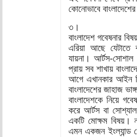
কোনোভাবে বাংলাদেশের ভ
৩।
বাংলাদেশ গবেষনার বি
এরিয়া আছে যেটাতে ব
যায়না। আর্টস-সোশাল সা
প্রায় সব শাখায় বাংলা
আগে এখানকার আইন বিভ
বাংলাদেশের জাহাজ ভাঙ্
বাংলাদেশকে নিয়ে গবে
করে আর্টস বা সোশ্যাল
একটি মোক্ষম বিষয়। না
এমন একজন ইংল্যান্ড থ