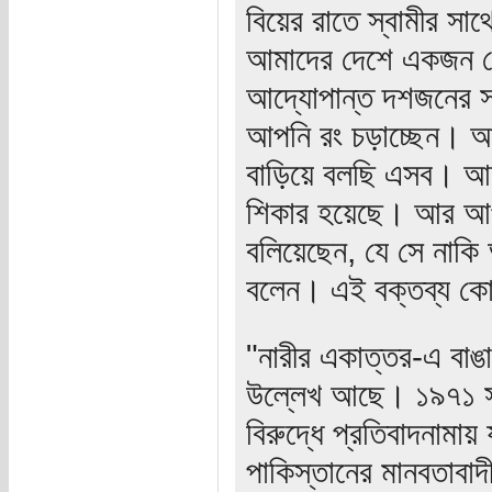
বিয়ের রাতে স্বামীর স
আমাদের দেশে একজন মে
আদ্যোপান্ত দশজনের সাম
আপনি রং চড়াচ্ছেন। আপন
বাড়িয়ে বলছি এসব। আসলে 
শিকার হয়েছে। আর আপন
বলিয়েছেন, যে সে নাকি
বলেন। এই বক্তব্য কো
"নারীর একাত্তর-এ বাঙাল
উল্লেখ আছে। ১৯৭১ সাল
বিরুদ্ধে প্রতিবাদনামায়
পাকিস্তানের মানবতাব