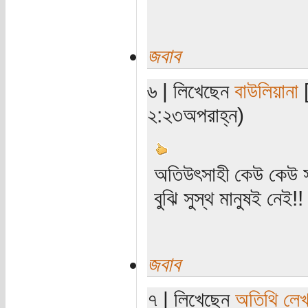
জবাব
৬ | লিখেছেন
বাউলিয়ানা
[
২:২৩অপরাহ্ন)
অতিউৎসাহী কেউ কেউ সব 
বুঝি সুস্থ মানুষই নেই!!
জবাব
৭ | লিখেছেন
অতিথি লে