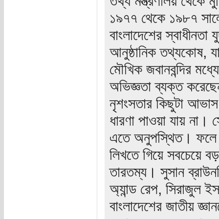
তথ্য মন্ত্রণালয় থেকে মু
১৯৭৭ থেকে ১৯৮৭ সালে
বাংলাদেশের স্বাধীনতা য
আনুষ্ঠানিক তথ্যকোষ, 
মৌখিক জবানবন্দির মধ্য
অভিজ্ঞতা ব্যক্ত করেছ
নৃশংসতার কিছুটা আভাস প
ধারণা পাওয়া যায় না। স
এতে অনুপস্থিত। ফলে ১
লিখতে গিয়ে সবচেয়ে বড় 
তারতম্য। সুসান ব্রাউ
অ্যান্ড রেপ, সিরাজুল ই
বাংলাদেশের জাতীয় জ্ঞান