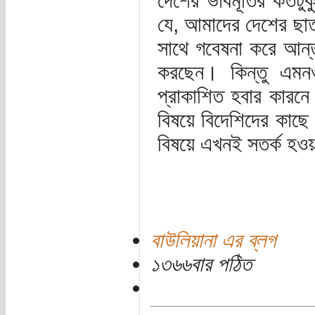
দেশের ভাবমূর্তির কতটু
যে, আমাদের দেশের ছাত্
সাথে গবেষনা করে আন্ত
করছেন। কিন্তু এমন
প্রাকাশিত হবার কারনে 
বিষয়ে বিদেশিদের কাছে 
বিষয়ে এখনই সতর্ক হওয়
বাউলিয়ানা এর ব্লগ
১৩৬৬বার পঠিত