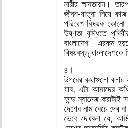
নারীর ক্ষমতায়ন। তারপর
জীবন-যাত্রা নিয়ে ক
পরিবেশ বিষয়ক কোনো গ
উষ্ণতা বৃদ্ধিতে পৃথ
বাংলাদেশ। এরকম হয়তো
বিষয়বস্তু বাংলাদেশকে 
৪।
উপরের কথাগুলো বলার উদ
যাব, এটা আমাদের অধিকা
ফান্ড ম্যানেজ করাটা
দেশের নাম বেচে দেব ব
ভেবে দেখবনা যে, আমি 