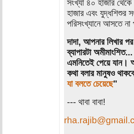
সংখ্যা ৪০ হাজার থেকে
হাজার এবং যুদ্ধশিশুর স
পরিসংখ্যানে আসতে না 
দাদা, আপনার লিখার পর
ব্যাপারটা অমীমাংশিত..
এমনিতেই পেয়ে যান। আ
কথা বলার মানুষও থাকব
যা বলতে চেয়েছে
"
--- থাবা বাবা!
rha.rajib@gmail.