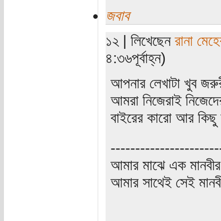
জবাব
১২ | লিখেছেন
রানা মেহে
৪:৩৬পূর্বাহ্ন)
আপনার লেখাটা খুব জরু
আমরা নিজেরাই নিজেদে
বাইরের কারো আর কিছু
----------------------
আমার মাঝে এক মানবীর
আমার সাথেই সেই মানবী