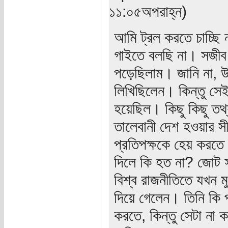
১১:০৫অপরাহ্ন)
আমি ট্রল করতে চাচ্ছি 
গাইতে বলছি না। সজীব
পড়েছিলাম। জানি না, উ
লিখিছিলেন। কিন্তু সে
হয়েছিল। কিছু কিছু তথ্য
তালেবানী দেশ হওয়ার সী
প্রতিপক্ষকে হেয় করতে 
দিলে কি হত না? জোট সর
বিশ্ব রাজনীতিতে যখন 
দিয়ে গেলেন। তিনি কি 
করতে, কিন্তু সেটা না 