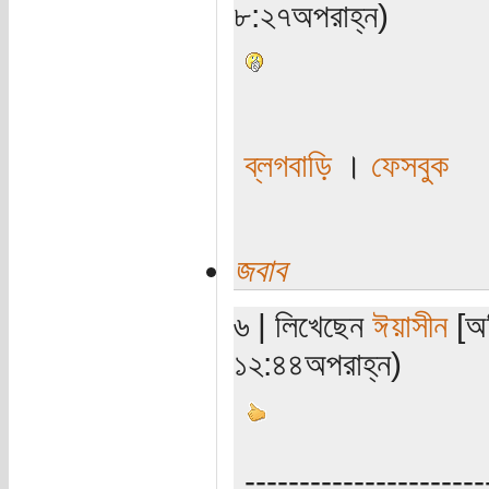
৮:২৭অপরাহ্ন)
ব্লগবাড়ি
।
ফেসবুক
জবাব
৬ | লিখেছেন
ঈয়াসীন
[অত
১২:৪৪অপরাহ্ন)
----------------------