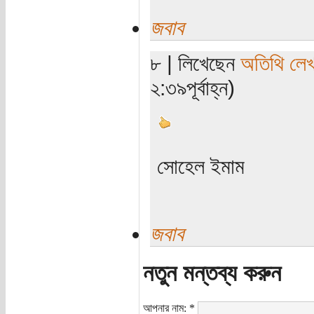
জবাব
৮ | লিখেছেন
অতিথি লে
২:৩৯পূর্বাহ্ন)
সোহেল ইমাম
জবাব
নতুন মন্তব্য করুন
আপনার নাম:
*