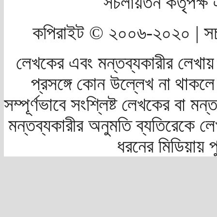
সচলায়তন কর্তৃপক্
কপিরাইট © ২০০৬-২০২০ | সচ
লেখকের এবং মন্তব্যকারীর লেখায়
প্রসঙ্গে কোন উল্লেখ না থাকলে স
সম্পূর্ণভাবে সংশ্লিষ্ট লেখকের বা মন
মন্তব্যকারীর অনুমতি ব্যতিরেকে লে
ধরনের মিডিয়ায় 