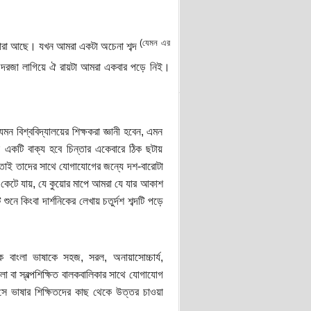
(যেমন এর
ক মারা আছে। যখন আমরা একটা অচেনা শব্দ
র দরজা লাগিয়ে ঐ রায়টা আমরা একবার পড়ে নিই।
 বিশ্ববিদ্যালয়ের শিক্ষকরা জ্ঞানী হবেন, এমন
 একটি বাক্য হবে চিন্তার একেবারে ঠিক ছটায়
, তাই তাদের সাথে যোগাযোগের জন্যে দশ-বারোটা
কেটে যায়, যে কুয়োর মাপে আমরা যে যার আকাশ
ে কিংবা দার্শনিকের লেখায় চতুর্দশ শব্দটি পড়ে
 বাংলা ভাষাকে সহজ, সরল, অনায়াসোচ্চার্য,
লা বা স্বল্পশিক্ষিত বালকবালিকার সাথে যোগাযোগ
ে ভাষার শিক্ষিতদের কাছ থেকে উত্তর চাওয়া