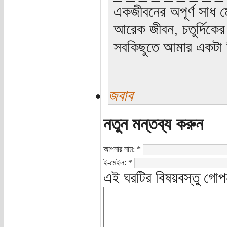
একজীবনের অপূর্ণ সাধ ম
আরেক জীবন, চতুর্দিকের স
সবকিছুতে আমার একটা হ
জবাব
নতুন মন্তব্য করুন
আপনার নাম:
*
ই-মেইল:
*
এই ঘরটির বিষয়বস্তু গোপ