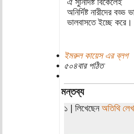
ঐ সুনির্দিষ্ট বিকেলেই
অনির্দিষ্ট নারীদের বড্ড
ভালবাসতে ইচ্ছে করে।
ইমরুল কায়েস এর ব্লগ
৫০৪বার পঠিত
মন্তব্য
১ | লিখেছেন
অতিথি লে