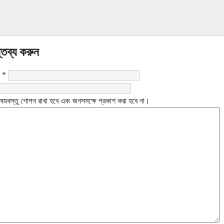
্তব্য করুন
:
*
ষয়বস্তু গোপন রাখা হবে এবং জনসমক্ষে প্রকাশ করা হবে না।