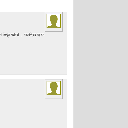
্প লিখুন আরো । জনপ্রিয় হবেন