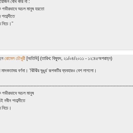
য়োজন বোধ করি না :
 গভীরভাবে অচল মানুষ হয়তো
 শতাব্দীতে
ের নিচে।"
ছেন
রোমেল চৌধুরী
[অতিথি] (তারিখ: বিষ্যুদ, ২১/০৪/২০১১ - ১২:৪৫অপরাহ্ন)
শ মাদকতাময় বর্ণনা। 'ঝিঁঝিঁর ঘুঙুর' রূপকটির ব্যবহারও বেশ লাগলো।
------------------------------------------------------------------------------------------
 গভীরভাবে অচল মানুষ
ই নবীন শতাব্দীতে
ের নিচে।