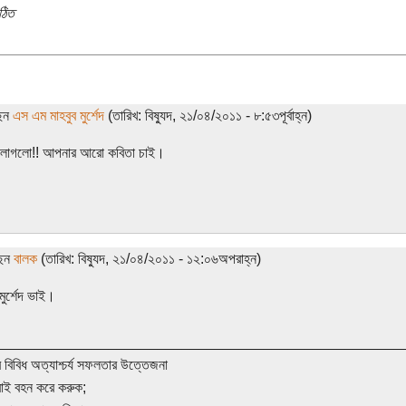
ঠিত
ছেন
এস এম মাহবুব মুর্শেদ
(তারিখ: বিষ্যুদ, ২১/০৪/২০১১ - ৮:৫৩পূর্বাহ্ন)
 লাগলো!! আপনার আরো কবিতা চাই।
ছেন
বালক
(তারিখ: বিষ্যুদ, ২১/০৪/২০১১ - ১২:০৬অপরাহ্ন)
মুর্শেদ ভাই।
__________________________________________________
 বিবিধ অত্যাশ্চর্য সফলতার উত্তেজনা
াই বহন করে করুক;