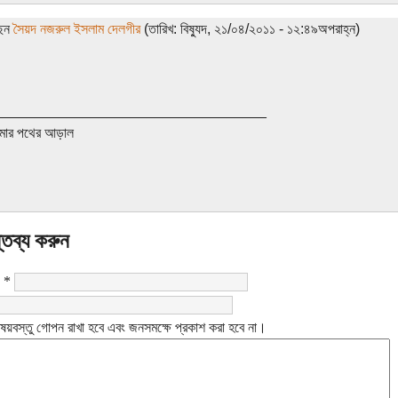
ছেন
সৈয়দ নজরুল ইসলাম দেলগীর
(তারিখ: বিষ্যুদ, ২১/০৪/২০১১ - ১২:৪৯অপরাহ্ন)
__________________________________
ার পথের আড়াল
্তব্য করুন
:
*
ষয়বস্তু গোপন রাখা হবে এবং জনসমক্ষে প্রকাশ করা হবে না।