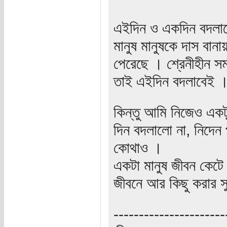
এইদিন ও একদিন বদলা
মানুষ মানুষকে দাস বা
পেরেছে । শ্রেনীহীন স
তাই এইদিন বদলাবেই 
কিন্তু আমি নিজেও এক
দিন বদলালো না, নিদেন
কোথাও ।
একটা মানুষ জীবন কেটে গ
জীবনে আর কিছু করার 
----------------------