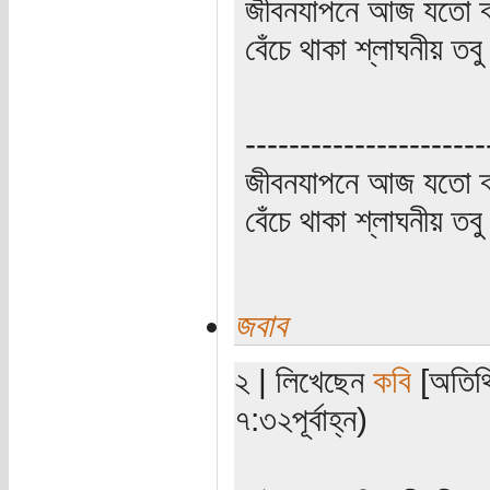
জীবনযাপনে আজ যতো ক্
বেঁচে থাকা শ্লাঘনীয় ত
----------------------
জীবনযাপনে আজ যতো ক্
বেঁচে থাকা শ্লাঘনীয় ত
জবাব
২ | লিখেছেন
কবি
[অতিথি
৭:৩২পূর্বাহ্ন)