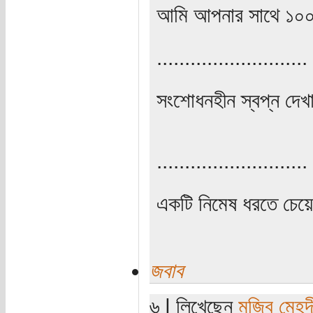
আমি আপনার সাথে ১০
...........................
সংশোধনহীন স্বপ্ন দেখা
...........................
একটি নিমেষ ধরতে চেয়
জবাব
৬ | লিখেছেন
মুজিব মেহদ