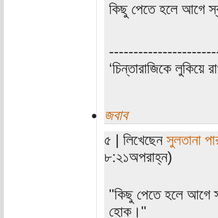
কিছু পেতে হলে আগে স
----------------------
‘চিন্তারাজিকে লুকিয়ে র
জবাব
৫ | লিখেছেন
সুলতানা পা
৮:২১অপরাহ্ন)
"কিছু পেতে হলে আগে 
হোক।"