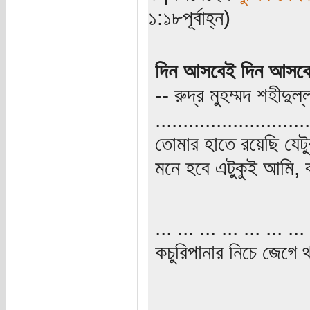
১:১৮পূর্বাহ্ন)
দিন আসবেই দিন আসবে
-- রুদ্র মুহম্মদ শহীদুল্
............................
তোমার হাতে রয়েছি যে
মনে হবে এটুকুই আমি, 
... ... ... ... ... ... ... 
কচুরিপানার নিচে জেগে থ