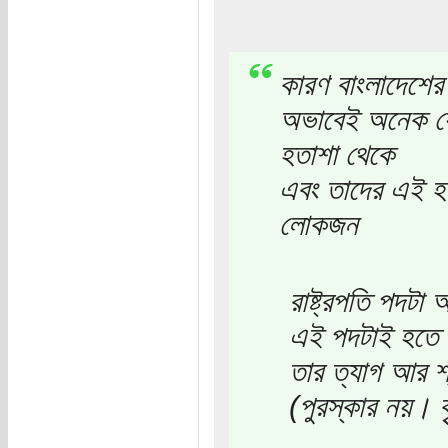
কারণ বাংলাদেশের 
অভাবেই অনেক যোগ
হতাশা থেকে
এবং তাদের এই হ
লোকজন
রাষ্ট্রপতি পদটা
এই পদটাই হতে প
তার ত্যাগ আর শ্
(পুরস্কার নয়। ক