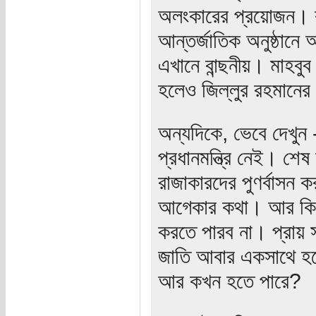
অলংকারের প্রয়োজন। রাষ
আন্তর্জাতিক অনুষ্ঠ
এখানে বান্ছনীয়। মাহবু
হলেও জিল্লুর রহমানের 
অন্যদিকে, ভেবে দেখুন -
প্রধানমন্ত্রি নেই। শেষ 
রাজাকারদের পুণর্বাসন
আগেকার কথা। আর কিছুদ
করতে পারব না। প্রায় 
জাতি আবার একসাথে হয়েছ
আর কখন হতে পারে?