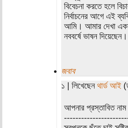
বিবেচনা করতে হলে বিচ
নির্বাচনের আগে এই ব্যক
আমি। আমার দেখা একমাত্র 
নববর্ষে ভাষন দিয়েছেন।
জবাব
১ | লিখেছেন
থার্ড আই
(ত
আপনার প্রস্তাবিত নাম
----------------------
স্বপ্নকে ছুঁতে চাই সৃষ্ট