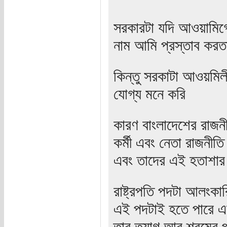
সরকারটা যদি আওয়ামিগ
নাম আমি প্রস্তাব করত
কিন্তু সরকাটা আওয়মিল
যোগ্য মনে করি
কারণ বাংলাদেশের রাজন
কর্মী এবং নেতা রাজনীত
এবং তাদের এই হতাশা
রাষ্ট্রপতি পদটা আলংকার
এই পদটাই হতে পারে এক
তার ত্যাগ আর শ্রমের প