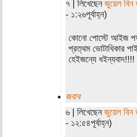
৭ | লিখেছেন
জুয়েল বিন
- ১:২৬পূর্বাহ্ন)
কোনো পোস্টে আইজ পর্য
প্রত্থম ভোটাধিকার প
হেইজন্যে ধইন্যবাদ!!!!
জবাব
৬ | লিখেছেন
জুয়েল বিন
- ১২:৫৪পূর্বাহ্ন)