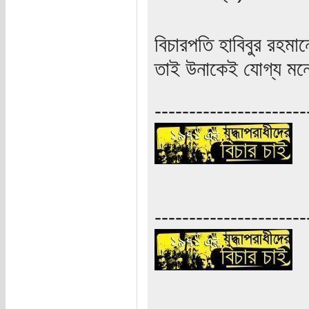
বিচারপতি হাবিবুর রহমা
তাই উনাকেই যোগ্য মন
----------------------
----------------------