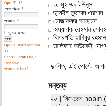
ড. মুহাম্মদ ইউনূস
OpenID কি?
সদস্য পরিচয়:
*
হুসেইন মুহাম্মদ এরশাদ
মোজাফফর আহমেদ
পাসওয়ার্ড:
*
অধ্যাপক রেহমান সোবহ
ভুলোনা আমায়
বিচারপতি হাবিবুর রহমান
তালিকার কাউকেই যোগ্
OpenID ব্যবহার করে লগইন
করুন
Cancel OpenID login
সদস্য নিবন্ধন
দুঃখিত, এই পোস্টে আপন
পাসওয়ার্ড হারিয়েছে?
মন্তব্য
২০ | লিখেছেন nobin (য