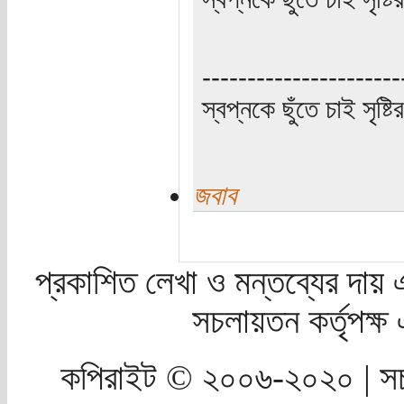
----------------------
স্বপ্নকে ছুঁতে চাই সৃষ্ট
জবাব
প্রকাশিত লেখা ও মন্তব্যের দায় 
সচলায়তন কর্তৃপক্
কপিরাইট © ২০০৬-২০২০ | সচ