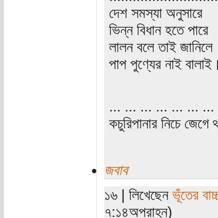
দেশ সমস্যা অনুসারে
ভিন্ন বিধান হতে পারে
লালন বলে তাই জানিলে
পাপ পুণ্যের নাই বালাই
... ... ... ... ... ... ... 
কচুরিপানার নিচে জেগে থ
জবাব
১৬ | লিখেছেন
ভূঁতের বাচ্
৭:১৪অপরাহ্ন)