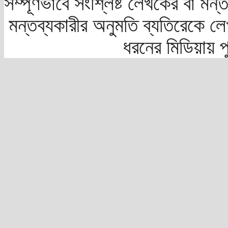
সম্পূর্ণভাবে সংশ্লিষ্ট লেখকের বা মন
মন্তব্যকারীর অনুমতি ব্যতিরেকে লে
ধরনের মিডিয়ায় 