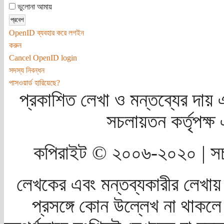
ভুলোনা আমায়
OpenID ব্যবহার করে লগইন
করুন
Cancel OpenID login
সদস্য নিবন্ধন
পাসওয়ার্ড হারিয়েছে?
প্রকাশিত লেখা ও মন্তব্যের দায় 
সচলায়তন কর্তৃপক্
কপিরাইট © ২০০৬-২০২০ | সচ
লেখকের এবং মন্তব্যকারীর লেখায়
প্রসঙ্গে কোন উল্লেখ না থাকলে স