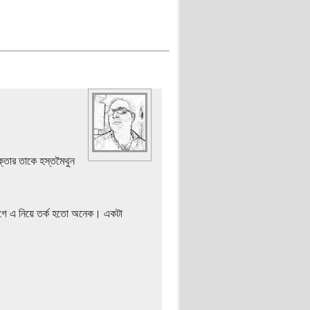
ক্তার তাকে হস্তমৈথুন
ে ব্লগে এ নিয়ে তর্ক হতো অনেক। একটা