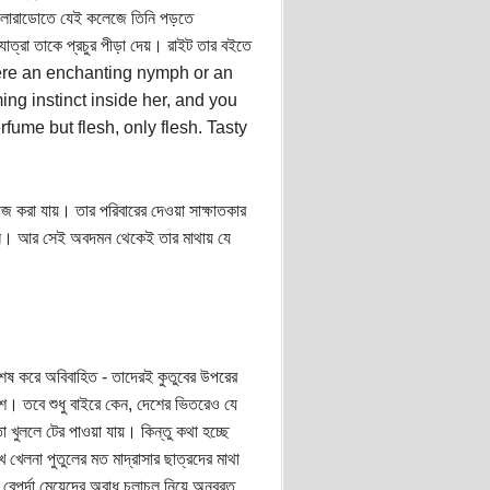
 কলোরাডোতে যেই কলেজে তিনি পড়তে
াত্রা তাকে প্রচুর পীড়া দেয়। রাইট তার বইতে
he were an enchanting nymph or an
g instinct inside her, and you
fume but flesh, only flesh. Tasty
জ করা যায়। তার পরিবারের দেওয়া সাক্ষাতকার
রেননি। আর সেই অবদমন থেকেই তার মাথায় যে
শেষ করে অবিবাহিত - তাদেরই কুতুবের উপরের
েশ। তবে শুধু বাইরে কেন, দেশের ভিতরেও যে
া খুললে টের পাওয়া যায়। কিন্তু কথা হচ্ছে
খেলনা পুতুলের মত মাদ্রাসার ছাত্রদের মাথা
জে বেপর্দা মেয়েদের অবাধ চলাচল নিয়ে অনবরত