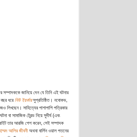
র সম্পাদককে জানিয়ে দেন যে তিনি এই ঘটনার
০ বছর ধরে
নিউ ইয়র্কার
সুপ্রতিষ্ঠিত। নবোকভ,
আজও লিখছেন। সাহিত্যের পাশাপাশি পত্রিকার
না বা সামাজিক ট্রেন্ড নিয়ে সুদীর্ঘ (এবং
স রাইট তার আরজি পেশ করেন, সেই সম্পাদক
 মুহাম্মদ আলির জীবনী
অথবা বার্লিন ওয়াল পতনের