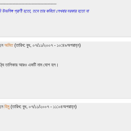
---------------------------------------
দি উভলিঙ্গ প্রাণী হতো, তবে তার কবিতা লেখবার দরকার হতো না
ছেন
অমিত
(তারিখ: বুধ, ০৭/১১/২০০৭ - ১০:৪৯অপরাহ্ন)
াঠ্য তালিকায় আরও একটি নাম যোগ হল।
ছেন
হিমু
(তারিখ: বুধ, ০৭/১১/২০০৭ - ১১:০৪অপরাহ্ন)
।