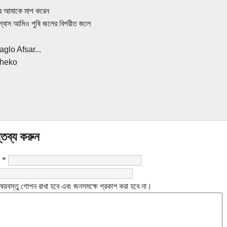
র আমাকে মাপ করেন
বিশ্বাস আমিও পুষি জলের বিপরীত জলে
aglo Afsar...
theko
্তব্য করুন
:
*
ষয়বস্তু গোপন রাখা হবে এবং জনসমক্ষে প্রকাশ করা হবে না।