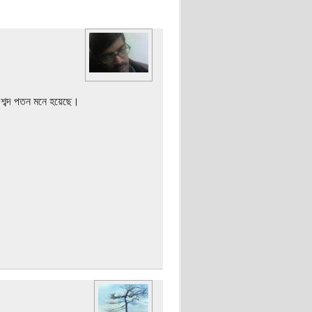
।
 শব্দ পতন মনে হয়েছে।