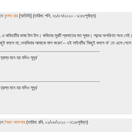
ছেন
কুলদা রায়
[অতিথি] (তারিখ: শনি, ৩১/০৭/২০১০ - ৯:৫৮পূর্বাহ্ন)
এ কবিতাটির ভাষা টান টান। কবিতার সুরটি প্রপাতের মত সুষম। শব্দের অপরিণত সংঘ নেই
িছুই বললে না; দেহমিনার আমাকে মাপ করেন'-- এই লাইনটির 'কিছুই বললে না' তে এসে গেলে
.....................................................................................
্রস্ব মনে হয় যদিও সুদূর'
.....................................................................................
্রস্ব মনে হয় যদিও সুদূর'
ছেন
সৈয়দ আফসার
(তারিখ: রবি, ০১/০৮/২০১০ - ৩:১৬পূর্বাহ্ন)