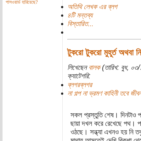
পাসওয়ার্ড হারিয়েছে?
অতিথি লেখক এর ব্লগ
৪টি মন্তব্য
বিস্তারিত...
টুকরো টুকরো মুহূর্ত অথবা ন
লিখেছেন
বালক
(তারিখ: বুধ, ০৩
ক্যাটেগরি:
ব্লগরব্লগর
না গল্প না ভ্রমণ কাহিনী তবে জী
সকল প্রস্তুতি শেষ। দিনটাও প্
ছায়া দখল করে রেখেছে পথ। পথ
ওঠছে। সন্ধ্যা এখনও হয় নি তবু
মাথায় আসতেই দেখি রিকশা থেকে