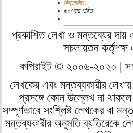
বিস্তারিত...
৬৯৭বার পঠিত
প্রকাশিত লেখা ও মন্তব্যের দায় 
সচলায়তন কর্তৃপক্
কপিরাইট © ২০০৬-২০২০ | সচ
লেখকের এবং মন্তব্যকারীর লেখায়
প্রসঙ্গে কোন উল্লেখ না থাকলে স
সম্পূর্ণভাবে সংশ্লিষ্ট লেখকের বা মন
মন্তব্যকারীর অনুমতি ব্যতিরেকে লে