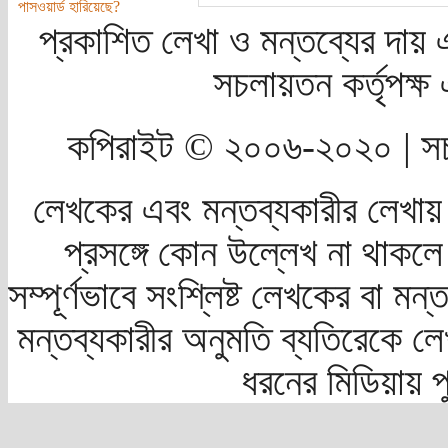
পাসওয়ার্ড হারিয়েছে?
প্রকাশিত লেখা ও মন্তব্যের দায় 
সচলায়তন কর্তৃপক্
কপিরাইট © ২০০৬-২০২০ | সচ
লেখকের এবং মন্তব্যকারীর লেখায়
প্রসঙ্গে কোন উল্লেখ না থাকলে স
সম্পূর্ণভাবে সংশ্লিষ্ট লেখকের বা মন
মন্তব্যকারীর অনুমতি ব্যতিরেকে লে
ধরনের মিডিয়ায় 