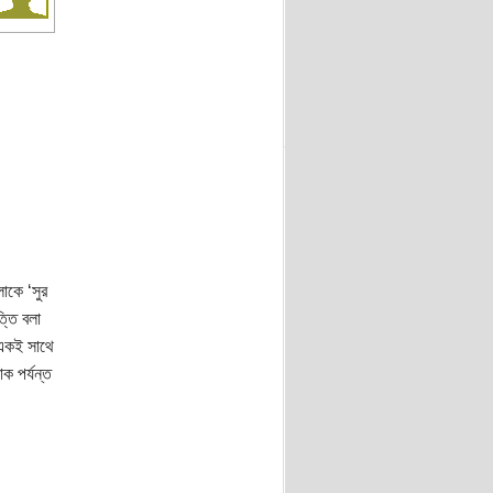
োকে ‘সুর
্তি বলা
 একই সাথে
ক পর্যন্ত