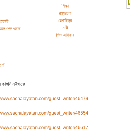
শিক্ষা
রম্যরচনা
রেখাচিত্র
্পাকলি
নারী
মার শেষ পাতে
শিশু অধিকার
 শো
পর্বগুলি এইখানেঃ
//www.sachalayatan.com/guest_writer/46479
//www.sachalayatan.com/guest_writer/46554
//www.sachalayatan.com/guest_writer/46617