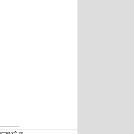
নভাবেই দায়ী নন